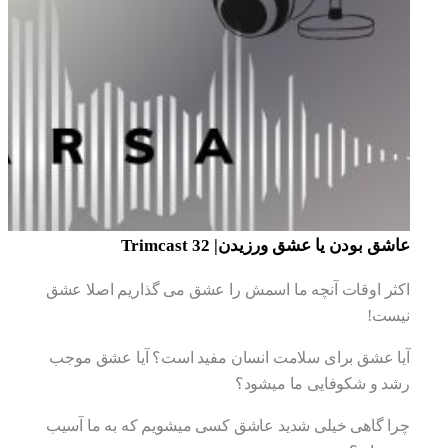
عاشق بودن یا عشق ورزیدن| Trimcast 32
اکثر اوقات آنچه ما اسمش را عشق می گذاریم اصلا عشق
نیست!
آیا عشق برای سلامت انسان مفید است؟ آیا عشق موجب
رشد و شکوفایی ما میشود؟
چرا گاهی خیلی شدید عاشق کسی میشویم که به ما آسیب