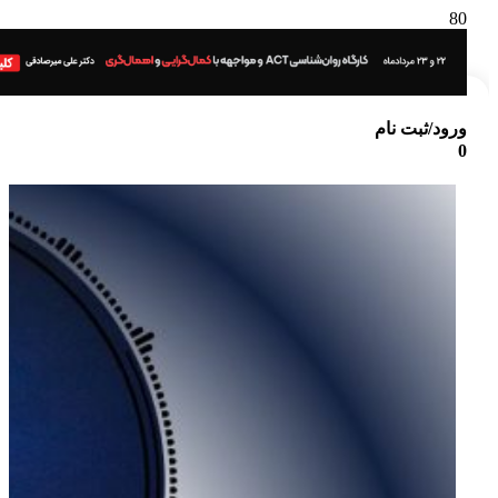
ورود/ثبت نام
0