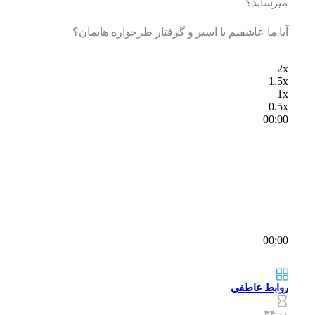
میرساند؟
آیا ما عاشقیم یا اسیر و گرفتار طرحواره هایمان؟
2x
1.5x
1x
0.5x
00:00
00:00
روابط عاطفی
۳۴:۰۰