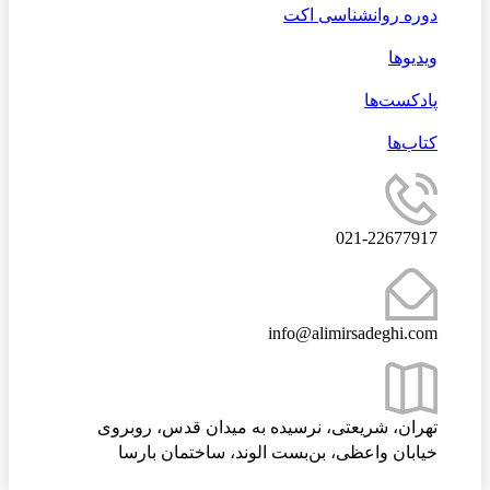
دوره روانشناسی اکت
ویدیوها
پادکست‌ها
کتاب‌ها
021-22677917
info@alimirsadeghi.com
تهران، شریعتی، نرسیده به میدان قدس، روبروی
خیابان واعظی، بن‌بست الوند، ساختمان بارسا