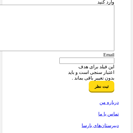
وارد کنید
Email
این فیلد برای هدف
اعتبار سنجی است و باید
بدون تغییر باقی بماند .
درباره من
تماس با ما
دبیرستان‌های بارسا