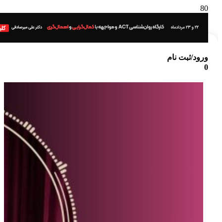
ورود/ثبت نام
0