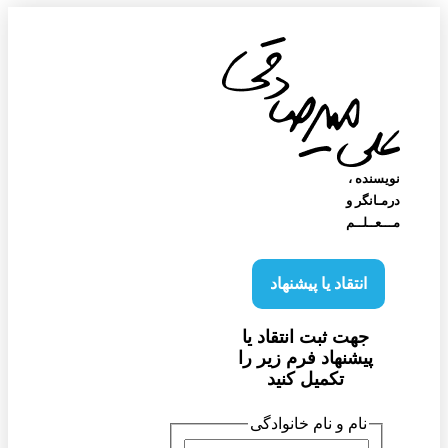
نویسنده‌ ،
درمـانگر و
مـــعــلــم
انتقاد یا پیشنهاد
جهت ثبت انتقاد یا
پیشنهاد فرم زیر را
تکمیل کنید
نام و نام خانوادگی