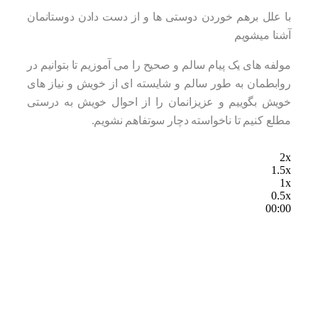
با علل برهم خوردن دوستی ها و از دست دادن دوستانمان
آشنا میشویم
مولفه های یک پیام سالم و صحیح را می آموزیم تا بتوانیم در
روابطمان به طور سالم و شایسته ای از خویش و نیاز های
خویش بگوییم و عزیزانمان را از احوال خویش به درستی
مطلع کنیم تا ناخواسته دچار سوتفاهم نشویم.
2x
1.5x
1x
0.5x
00:00