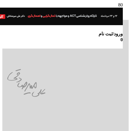
ورود/ثبت نام
0