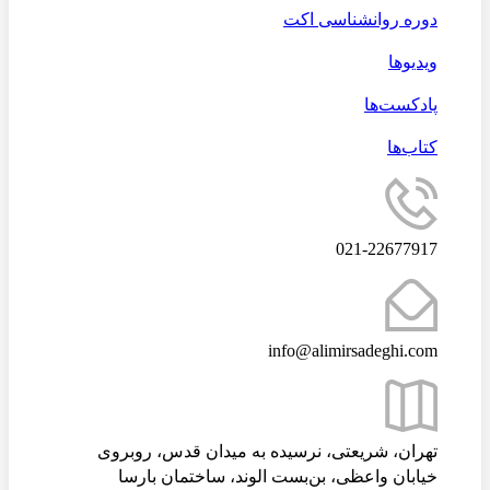
دوره روانشناسی اکت
ویدیوها
پادکست‌ها
کتاب‌ها
021-22677917
info@alimirsadeghi.com
تهران، شریعتی، نرسیده به میدان قدس، روبروی
خیابان واعظی، بن‌بست الوند، ساختمان بارسا