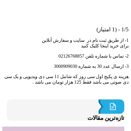
از)
ی خرید اینجا کلیک کنید
هزینه ی پکیج اول سی روز که شامل 11 سی دی ویدیویی و یک سی
ی می باشد فقط 125 هزار تومان می باشد .
ازه‌ترین مقالات