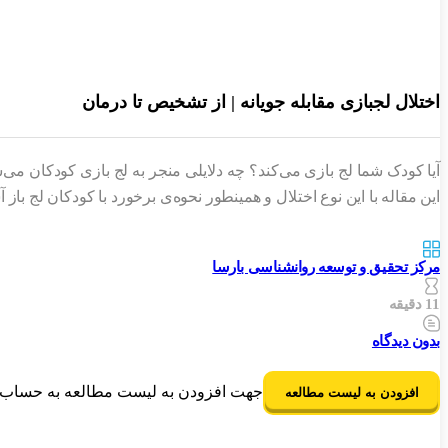
اختلال لجبازی مقابله جویانه | از تشخیص تا درمان
آیا کودک شما لج بازی می‌کند؟ چه دلایلی منجر به لج بازی کودکان می‌ش
این مقاله با این نوع اختلال و همینطور نحوه‌ی برخورد با کودکان لج باز 
مرکز تحقیق و توسعه روانشناسی بارسا
11 دقیقه
بدون دیدگاه
جهت افزودن به لیست مطالعه به حساب ک
افزودن به لیست مطالعه