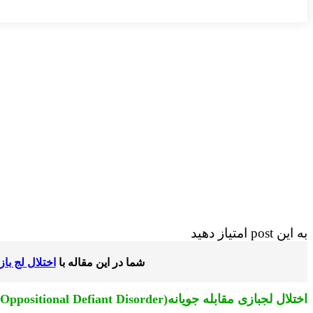
به این post امتیاز دهید
شما در این مقاله با
اختلال لج باز
اختلال لجبازی مقابله جویانه(
Oppositional Defiant Disorder