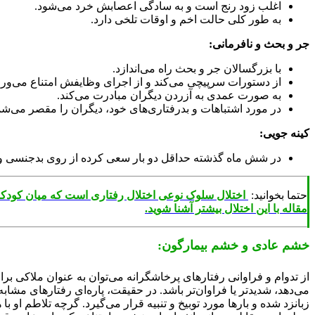
اغلب زود رنج است و به سادگی اعصابش خرد می‌شود.
به طور کلی حالت اخم و اوقات تلخی دارد.
جر و بحث و نافرمانی:
با بزرگسالان جر و بحث راه می‌اندازد.
از دستورات سرپیچی می‌کند و از اجرای وظایفش امتناع می‌ورز
به صورت عمدی به آزردن دیگران مبادرت می‌کند.
در مورد اشتباهات و بدرفتاری‌های خود، دیگران را مقصر می‌شم
ک
ینه جویی:
در شش ماه گذشته حداقل دو بار سعی کرده از روی بدجنسی و 
حتما بخوانید:
اختلال سلوک نوعی اختلال رفتاری است که میان کودکان 
مقاله با این اختلال بیشتر آشنا شوید.
خشم عادی و خشم بیمارگون:
از تدوام و فراوانی رفتارهای پرخاشگرانه می‌توان به عنوان ملاکی بر
می‌دهد، شدیدتر یا فراوان‌تر باشد. در حقیقت، پاره‌ای رفتارهای مشا
زبانزد شده و بارها مورد توبیخ و تنبیه قرار می‌گیرد. گرچه تلاطم ا