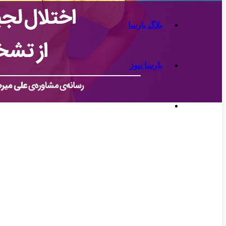
بلاگ بارسا
بارسا نیوز