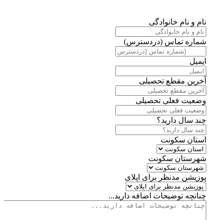
نام و نام خانوادگی
شماره تماس (دردسترس)
ایمیل
آخرین مقطع تحصیلی
وضعیت فعلی تحصیلی
چند سال دارید؟
استان سکونت
شهرستان سکونت
پوزیشن مدنظر برای اپلای
چنانچه توضیحات اضافه دارید...