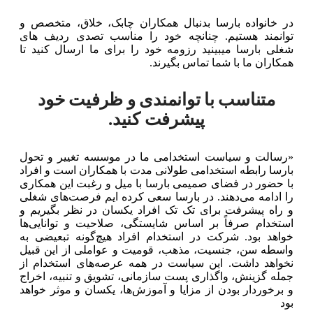
در خانواده بارسا بدنبال همکاران چابک، خلاق، متخصص و
توانمند هستیم. چنانچه خود را مناسب تصدی ردیف های
شغلی بارسا میبینید رزومه خود را برای ما ارسال کنید تا
همکاران ما با شما تماس بگیرند.
متناسب با توانمندی و ظرفیت خود
پیشرفت کنید.
«رسالت و سیاست استخدامی ما در موسسه تغییر و تحول
بارسا رابطه استخدامی طولانی مدت با همکاران است و افراد
با حضور در فضای صمیمی بارسا با میل و رغبت این همکاری
را ادامه می‌دهند. در بارسا سعی کرده ایم فرصت‌های شغلی
و راه پیشرفت برای تک تک افراد یکسان در نظر بگیریم و
استخدام صرفاً بر اساس شایستگی، صلاحیت و توانایی‌ها
خواهد بود. شرکت در استخدام افراد هیچ‌گونه تبعیضی به
واسطه سن، جنسیت، مذهب، قومیت و عواملی از این قبیل
نخواهد داشت. این سیاست در همه عرصه‌های استخدام از
جمله گزینش، واگذاری پست سازمانی، تشویق و تنبیه، اخراج
و برخوردار بودن از مزایا و آموزش‌ها، یکسان و موثر خواهد
بود