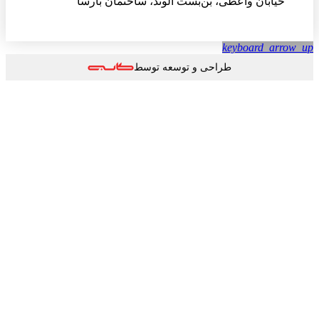
خیابان واعظی، بن‌بست الوند، ساختمان بارسا
keyboard_arrow
طراحی و توسعه توسط