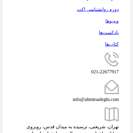
دوره روانشناسی اکت
ویدیوها
پادکست‌ها
کتاب‌ها
021-22677917
info@alimirsadeghi.com
تهران، شریعتی، نرسیده به میدان قدس، روبروی