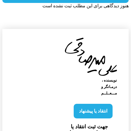
ز دیدگاهی برای این مطلب ثبت نشده است
نویسنده‌ ،
درمـانگر و
مـــعــلــم
انتقاد یا پیشنهاد
جهت ثبت انتقاد یا