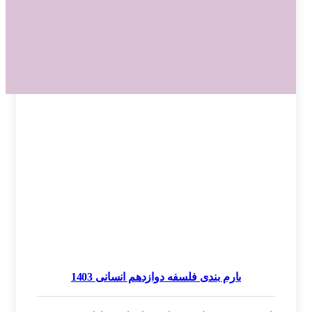
بارم بندی فلسفه دوازدهم انسانی 1403