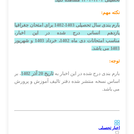
نکته مهم:
بارم بندی سال تحصیلی 1403-1402 برای امتحان جغرافیا
یازدهم انسانی درج شده در این اخبار،
مناسب امتحانات دی ماه 1402، خرداد 1403 و شهریور
1403 می باشد.
توجه:
بارم بندی درج شده در این اخبار به
تاریخ 20 آذر 1402
، بر
اساس نسخه منتشر شده دفتر تالیف آموزش و پرورش
می باشد.
اخبار تحصیلی