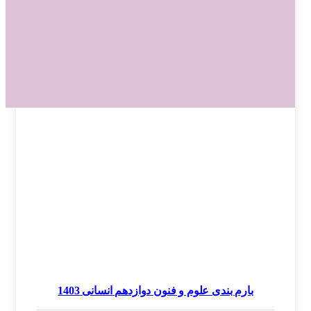
بارم بندی علوم و فنون دوازدهم انسانی 1403