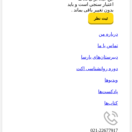
اعتبار سنجی است و باید
بدون تغییر باقی بماند .
درباره من
تماس با ما
دبیرستان‌های بارسا
دوره روانشناسی اکت
ویدیوها
پادکست‌ها
کتاب‌ها
021-22677917