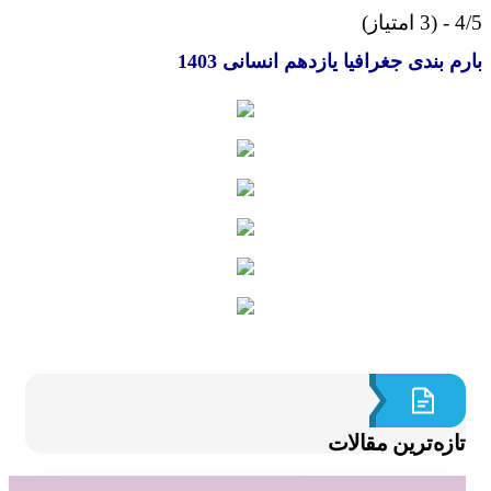
از)
م بندی جغرافیا یازدهم انسانی 1403
ازه‌ترین مقالات