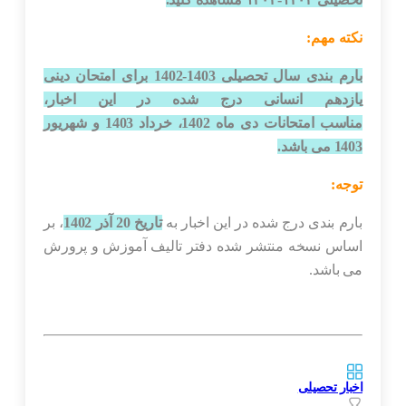
نکته مهم:
بارم بندی سال تحصیلی 1403-1402 برای امتحان دینی
یازدهم انسانی درج شده در این اخبار،
مناسب امتحانات دی ماه 1402، خرداد 1403 و شهریور
1403 می باشد.
توجه:
بارم بندی درج شده در این اخبار به
تاریخ 20 آذر 1402
، بر
اساس نسخه منتشر شده دفتر تالیف آموزش و پرورش
می باشد.
اخبار تحصیلی