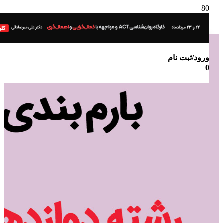
ورود/ثبت نام
0