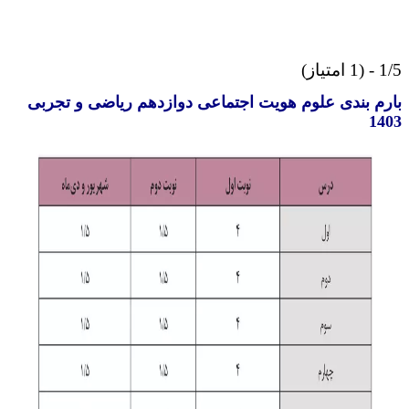
از)
م بندی علوم هویت اجتماعی دوازدهم ریاضی و تجربی
1