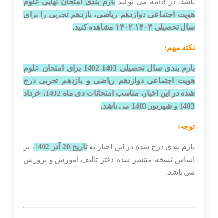
باشد. در ادامه می توانید
بارم بندی امتحان نهایی علوم
هویت اجتماعی دوازدهم ریاضی، یازدهم تجربی را برای
سال تحصیلی ۱۴۰۳-۱۴۰۲ مشاهده کنید.
نکته مهم:
بارم بندی سال تحصیلی 1403-1402 برای امتحان علوم
هویت اجتماعی دوازدهم ریاضی و یازدهم تجربی درج
شده در این اخبار، مناسب امتحانات دی ماه 1402، خرداد
1403 و شهریور 1403 می باشد.
توجه:
بارم بندی درج شده در این اخبار به
تاریخ 20 آذر 1402
، بر
اساس نسخه منتشر شده دفتر تالیف آموزش و پرورش
می باشد.