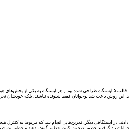
بعد از بخش ابتدایی، برنامه وارد قسمت اصلی شد؛ جایی که کارگاه در قالب ۵ ایستگاه طراحی شده بود و
این روش باعث شد نوجوانان فقط شنونده نباشند، بلکه خودشان تجربه ک
د. در ایستگاهی دیگر، تمرین‌هایی انجام شد که مربوط به کنترل هیجان 
 نوجوانان یاد گرفتند چطور صحبت کنند، چطور گوش دهند و چطور بدون