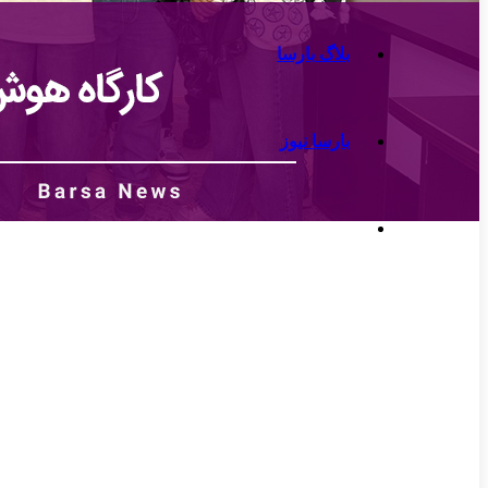
بلاگ بارسا
بارسا نیوز