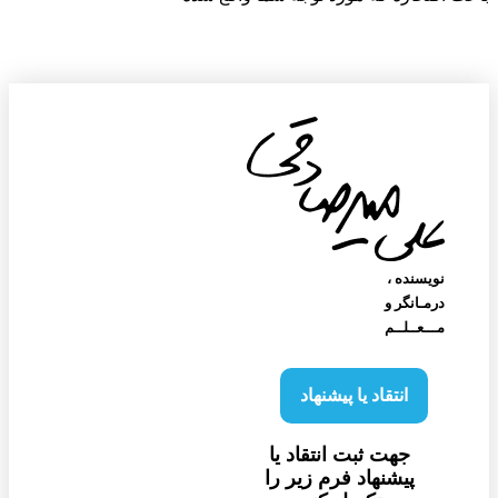
نویسنده‌ ،
درمـانگر و
مـــعــلــم
انتقاد یا پیشنهاد
جهت ثبت انتقاد یا
پیشنهاد فرم زیر را