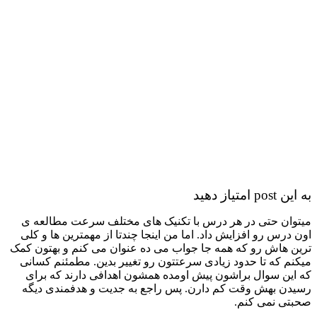
p امتیاز دهید
وان حتی در هر درس با تکنیک های مختلف سرعت مطالعه ی
 درس رو افزایش داد. اما من اینجا چندتا از مهمترین ها و کلی
ن هاش رو که همه جا جواب می ده عنوان می کنم و بهتون کمک
نم که تا حدود زیادی سرعتتون رو تغییر بدین. مطمئنم کسانی
این سوال براشون پیش اومده همشون اهدافی دارند که برای
دن بهش وقت کم دارن. پس راجع به جدیت و هدفمندی دیگه
تی نمی کنم.