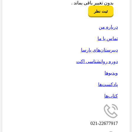
بدون تغییر باقی بماند .
درباره من
تماس با ما
دبیرستان‌های بارسا
دوره روانشناسی اکت
ویدیوها
پادکست‌ها
کتاب‌ها
021-22677917