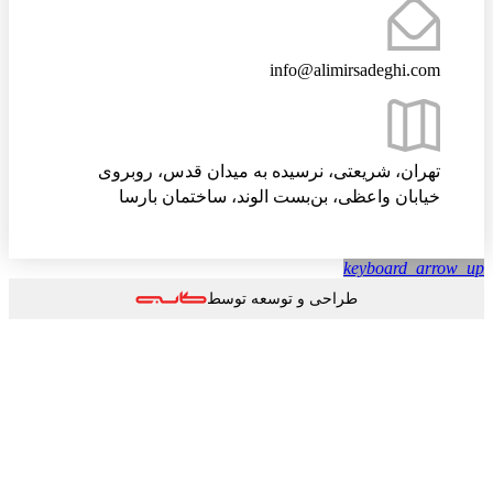
info@alimirsadeghi.com
تهران، شریعتی، نرسیده به میدان قدس، روبروی
خیابان واعظی، بن‌بست الوند، ساختمان بارسا
keyboard_arrow
طراحی و توسعه توسط