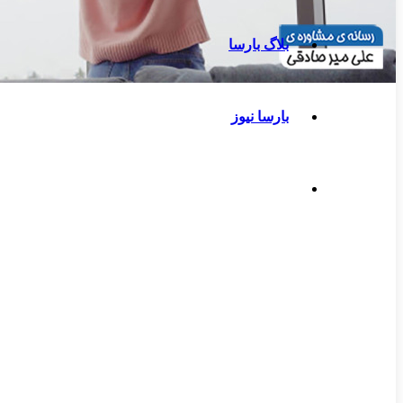
بلاگ بارسا
بارسا نیوز