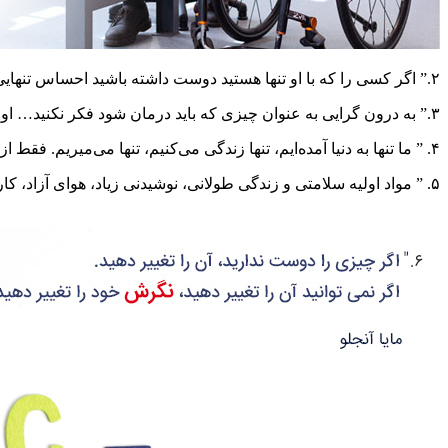
۲.” اگر کسی را که با او تنها هستید دوست داشته باشید احساس تنهایی را حس نمی‌کنید.”
۳.” به درون گرایی به عنوان چیزی که باید درمان شود فکر نکنید… اوقات فراغت خود را همان طور که دوست دارید بگذرانید، نه آنطور که فکر می‌کنید قرار است آن را انجام دهید.”
۴. ” ما تنها به دنیا آمده‌ایم، تنها زندگی می‌کنیم، تنها می‌میریم. فقط از طریق عشق و دوستی می‌توانیم لحظه‌ای این توهم را ایجاد کنیم که تنها نیستیم. ”
۵. ” مواد اولیه سلامتی و زندگی طولانی، نوشیدنی زیاد، هوای آزاد، کار آسان و مراقبت از خویشتن است. ”