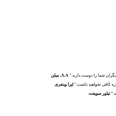
 دیگران شما را دوست دارند.”
A.A. میلن
اپرا وینفری
تیلور سویفت