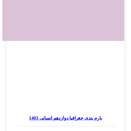
بارم بندی جغرافیا دوازدهم انسانی 1403