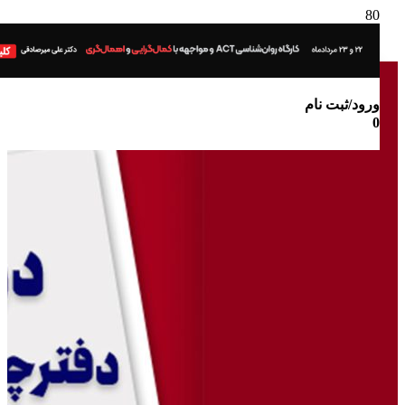
ورود/ثبت نام
0