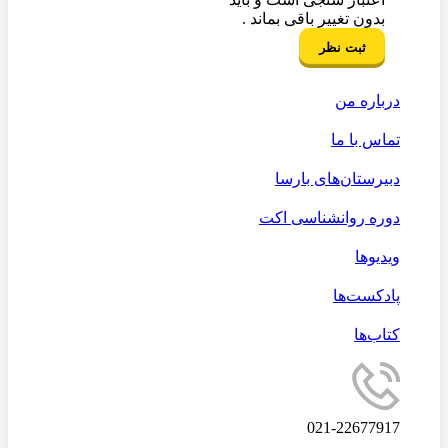
بدون تغییر باقی بماند .
درباره من
تماس با ما
دبیرستان‌های بارسا
دوره روانشناسی اکت
ویدیوها
پادکست‌ها
کتاب‌ها
021-22677917