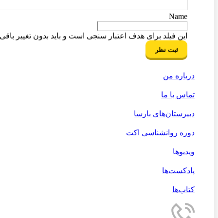
Name
این فیلد برای هدف اعتبار سنجی است و باید بدون تغییر باقی ب
درباره من
تماس با ما
دبیرستان‌های بارسا
دوره روانشناسی اکت
ویدیوها
پادکست‌ها
کتاب‌ها