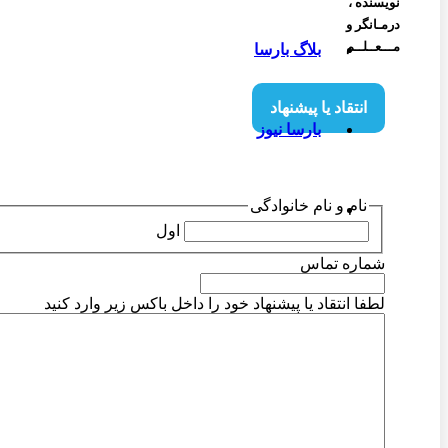
نویسنده‌ ،
درمـانگر و
مـــعــلــم
بلاگ بارسا
انتقاد یا پیشنهاد
بارسا نیوز
نام و نام خانوادگی
اول
شماره تماس
لطفا انتقاد یا پیشنهاد خود را داخل باکس زیر وارد کنید