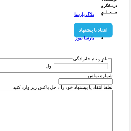
درمـانگر و
مـــعــلــم
بلاگ بارسا
انتقاد یا پیشنهاد
بارسا نیوز
نام و نام خانوادگی
اول
شماره تماس
لطفا انتقاد یا پیشنهاد خود را داخل باکس زیر وارد کنید