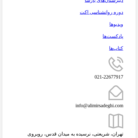
دبیرستان‌های بارسا
دوره روانشناسی اکت
ویدیوها
پادکست‌ها
کتاب‌ها
021-22677917
info@alimirsadeghi.com
تهران، شریعتی، نرسیده به میدان قدس، روبروی