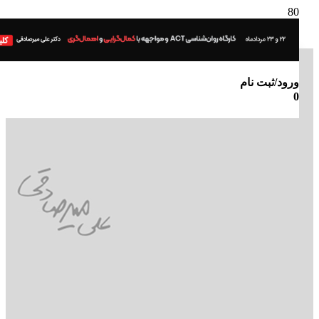
ورود/ثبت نام
0