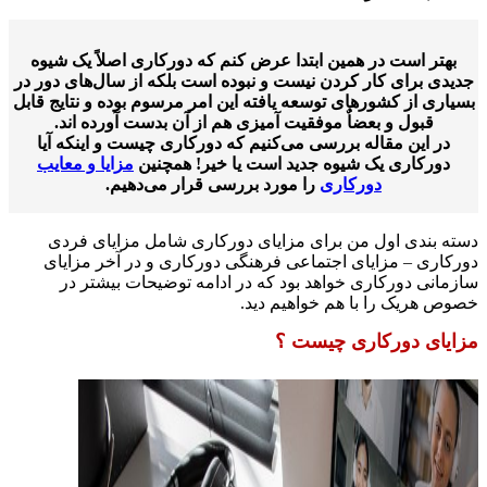
بهتر است در همین ابتدا عرض کنم که دورکاری اصلاً یک شیوه
دی برای کار کردن نیست و نبوده است بلکه از سال‌های دور در
اری از کشور‌های توسعه یافته این امر مرسوم بوده و نتایج قابل
قبول و بعضاٌ موفقیت آمیزی هم از آن بدست آورده اند.‌
در این مقاله بررسی می‌کنیم که دورکاری چیست و اینکه آیا
دورکاری یک شیوه جدید است یا خیر! همچنین
مزایا و معایب
دورکاری
را مورد بررسی قرار می‌دهیم.
ه بندی اول من برای مزایای دورکاری شامل مزایای فردی
کاری – مزایای اجتماعی فرهنگی دورکاری و در آخر مزایای
مانی دورکاری خواهد بود که در ادامه توضیحات بیشتر در
ص هریک را با هم خواهیم دید.
یای دورکاری چیست ؟