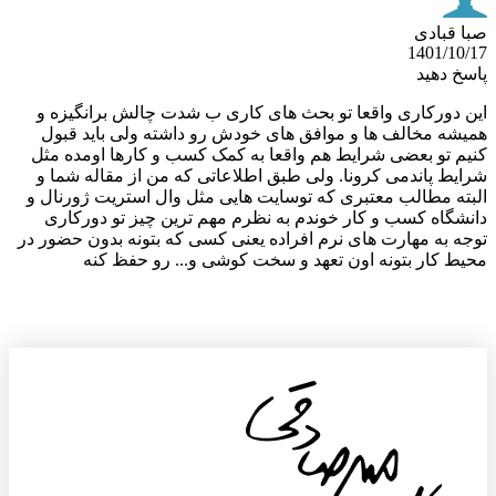
 قبادی
1401/10
خ دهید
 دورکاری واقعا تو بحث های کاری ب شدت چالش برانگیزه و
شه مخالف ها و موافق های خودش رو داشته ولی باید قبول
م تو بعضی شرایط هم واقعا به کمک کسب و کارها اومده مثل
یط پاندمی کرونا. ولی طبق اطلاعاتی که من از مقاله شما و
ته مطالب معتبری که توسایت هایی مثل وال استریت ژورنال و
شگاه کسب و کار خوندم به نظرم مهم ترین چیز تو دورکاری
ه به مهارت های نرم افراده یعنی کسی که بتونه بدون حضور در
ط کار بتونه اون تعهد و سخت کوشی و... رو حفظ کنه