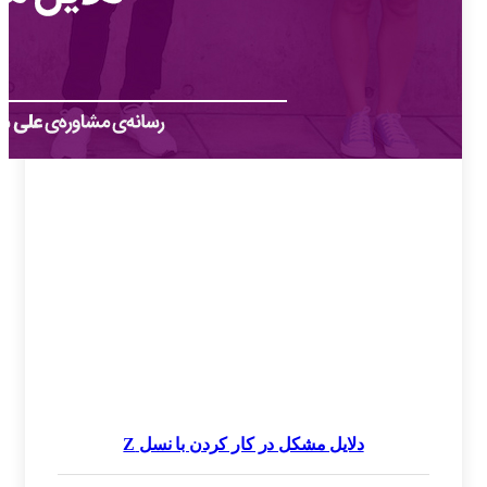
دلایل مشکل در کار کردن با نسل Z