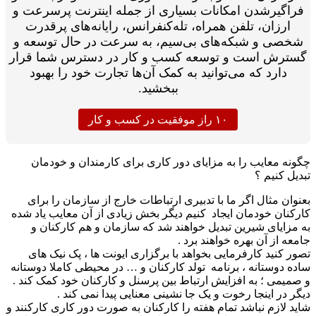
اگیرشدن امکانات بسیاری از جمله اینترنت پرسرعت و
ارزان، تلفن همراه، تله‌کنفرانس، رایانه‌های پرقدرت
صی و شبکه‌های بی‌سیم، به سرعت در حال توسعه و
ترش است و توسعه کسب و کار در دسترس شما قرار
دارد که می‌توانید به کمک آن‌‎ها تجارت خود را بهبود
ببخشید.
۱۰ راز موفقیت در کسب و کار
نه معایب را به مزایای دور کاری برای کارمندان و خودمان
ل کنیم ؟
وان مثال اگر ما با تدبیری ارتباطات خارج از سازمان را برای
کنان خودمان ایجاد کنیم دیگر بخش زیادی از آن معایب یاد شده
مزایای شیرین تبدیل خواهند شد که سازمان و هم کارکنان و
ه از آن بهره خواهند برد .
ر کنید کارفرمایی بخواهد با برگزاری ایونت ها ، پک نیک های
ه دوستانه ، برنامه تولد کارکنان و … در محیطی کاملا دوستانه
میمی ؛ به افزایش ارتباط بین پرسنل و کارکنان خود کمک کند .
 در اینجا رخوت و یک جا نشینی معنایی پیدا نمی کند .
د لازم نباشد تمام هفته را کارکنان به صورت دور کاری کارکنند و