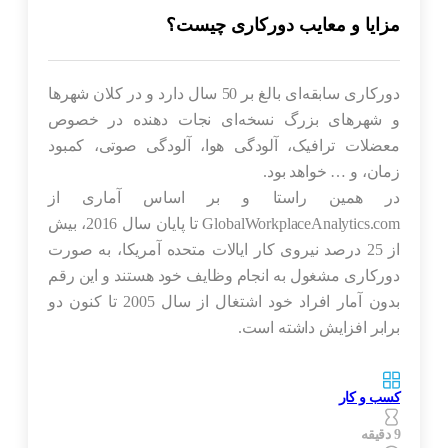
مزایا و معایب دورکاری چیست؟
دورکاری سابقه‌ای بالغ بر 50 سال دارد و در کلان شهرها
و شهرهای بزرگ نسخه‌ای نجات دهنده در خصوص
معضلات ترافیک‌، آلودگی هوا‌، آلودگی صوتی‌، کمبود
زمان‌، و … خواهد بود.
در همین راستا و بر اساس آماری از
GlobalWorkplaceAnalytics.com
تا پایان سال 2016‌، بیش
از 25 درصد نیروی کار ایالات متحده آمریکا‌، به صورت
دورکاری مشغول به انجام وظایف خود هستند و این رقم
بدون آمار افراد خود اشتغال از سال 2005 تا کنون دو
برابر افزایش داشته است.
کسب و کار
9 دقیقه