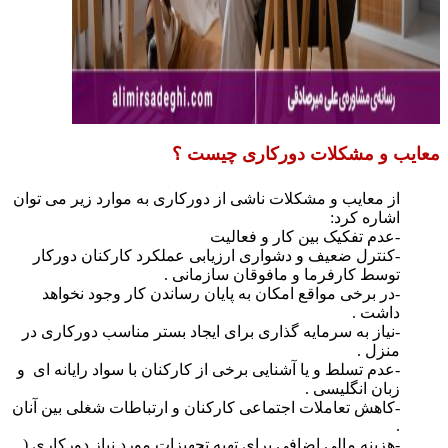
یب و مشکلات دورکاری چیست ؟
از معایب و مشکلات ناشی از دورکاری به موارد زیر می توان
اشاره کرد:
-عدم تفکیک بین کار و فعالیت
-کنترل ضعیف و دشواری ارزیابی عملکرد کارکنان دورکار
توسط کارفرما و مافوقان سازمانی .
-در برخی مواقع امکان به پایان رساندن کار وجود نخواهد
داشت .
-نیاز به سرمایه گذاری برای ایجاد بستر مناسب دورکاری در
منزل .
-عدم تسلط و یا آشنایی برخی از کارکنان با سواد رایانه ای و
زبان انگلیسی .
-کاهش تعاملات اجتماعی کارکنان و ارتباطات شغلی بین آنان
.
-هزینه مالی اضافی برای تهیه تجهیزات مورد نیاز دورکاری (