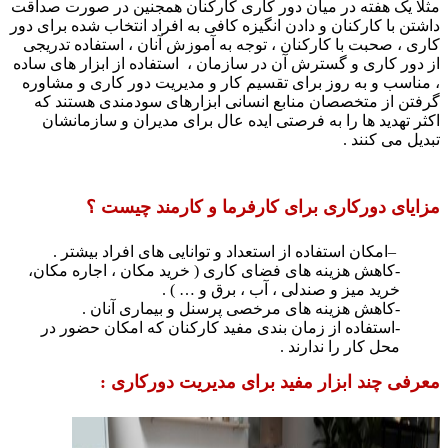
ا یک هفته در میان دور کاری کارکنان همجنین در صورت صداقت
تن با کارکنان و دادن انگیزه کافی به افراد انتخاب شده برای دور
ی ، صحبت با کارکنان ، توجه به آموزش آنان ، استفاده تدریجی
دور کاری و گسترش آن در سازمان ، استفاده از ابزار های ساده
ناسب و به روز برای تقسیم کار و مدیریت دور کاری و مشاوره
تن از متخصصان منابع انسانی ابزارهای سودمندی هستند که
ر تهدید ها را به فرصتی ایده عال برای مدیران و سازمانشان
ل می کنند .
یای دورکاری برای کارفرما و کارمند چیست ؟
–
امکان استفاده از استعداد و توانایی های افراد بیشتر .
-کاهش هزینه های فضای کاری ( خرید مکان ، اجاره مکان،
خرید میز و صندلی ، آب ، برق و … ) .
-کاهش هزینه های مرخصی پرسنل و بیماری آنان .
-استفاده از زمان بندی مفید کارکنان که امکان حضور در
محل کار را ندارند .
فی چند ابزار مفید برای مدیریت دورکاری :