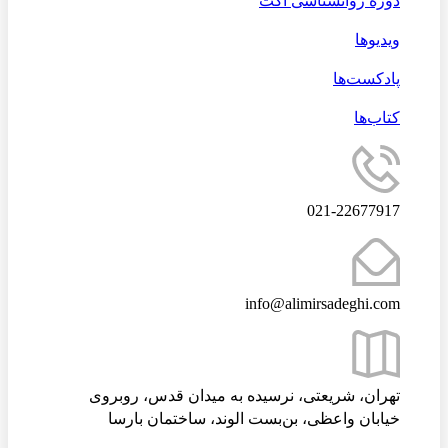
دوره روانشناسی اکت
ویدیوها
پادکست‌ها
کتاب‌ها
021-22677917
info@alimirsadeghi.com
تهران، شریعتی، نرسیده به میدان قدس، روبروی
خیابان واعظی، بن‌بست الوند، ساختمان بارسا