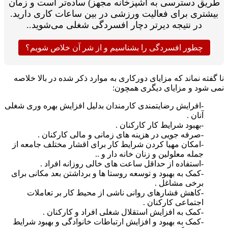
یق دسترسی به آشپزخانه مجهز) ساده‌تر است و زمان
شتری برای فعالیت ورزشی در بین ساعات کاری دارید.
در نتیجه دیرتر دچار افسردگی شغلی می‌شوید..
چطور افسردگی را بشناسیم و از شر آن خلاص شویم؟
فته نماند که مزایای دورکاری به موارد ذکر شده در بالا خلاصه
 شود و مزایای دیگری همچون:
-افرایش رضایتمندی کارمندان بدلیل افزایش بهره وری شغلی
آنان .
-بهبود شرایط کار کارکنان .
-صرفه جویی در هزینه های زمانی و مالی کارکنان .
-امکان مهیا کردن شرایط کار برای اقشار مختلف جامعه از
جمله معلولین و زنان خانه دار و ..
-استفاده از حداقل ساعت های خالی روزانه افراد .
-کمک به بهبود و توسعه روستا ها و برداشتن بعد مکانی برای
برخی مشاغل .
-کاهش فشارهای روانی ناشی از محیط کار بر تعاملات
اجتماعی کارکنان .
-کمک به افزایش استقلال شغلی افراد و کارکنان .
-کمک به بهبود و افزایش ارتباطات خانوادگی و بهبود شرایط