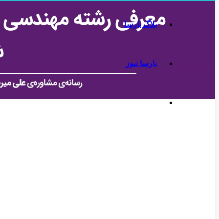
بلاگ بارسا
بارسا نیوز