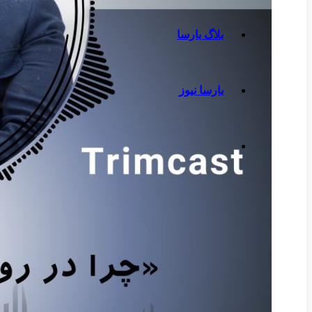
بلاگ بارسا
بارسا نیوز