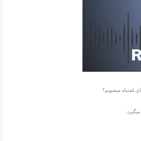
های اشتباه میشویم؟
یگیرد.