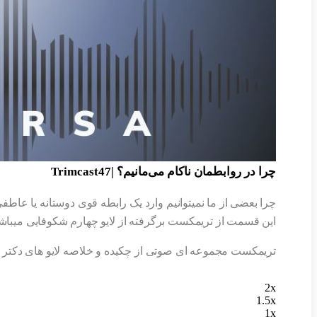
چرا در روابطمان ناکام می‌مانیم؟ |Trimcast47
چرا بعضی از ما نمیتوانیم وارد یک رابطه قوی دوستانه یا عاطف
این قسمت از تریمکست برگرفته از لایو چهارم شکوفایی میباشد
تریمکست مجموعه ای صوتی از چکیده و خلاصه لایو های دکتر م
2x
1.5x
1x