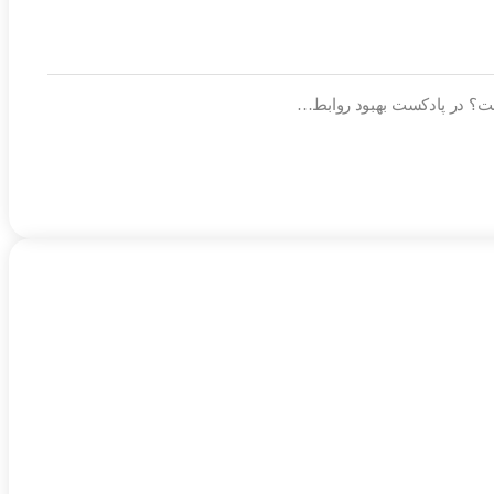
است؟ در پادکست بهبود روابط…