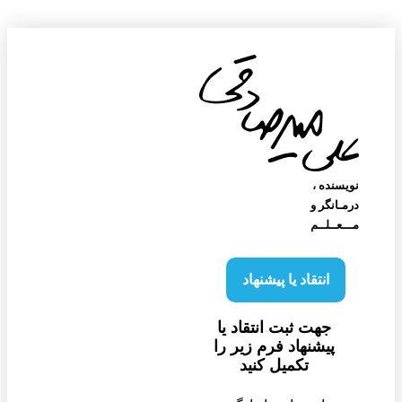
نویسنده‌ ،
درمـانگر و
مـــعــلــم
انتقاد یا پیشنهاد
جهت ثبت انتقاد یا
پیشنهاد فرم زیر را
تکمیل کنید