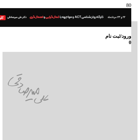
ورود/ثبت نام
0