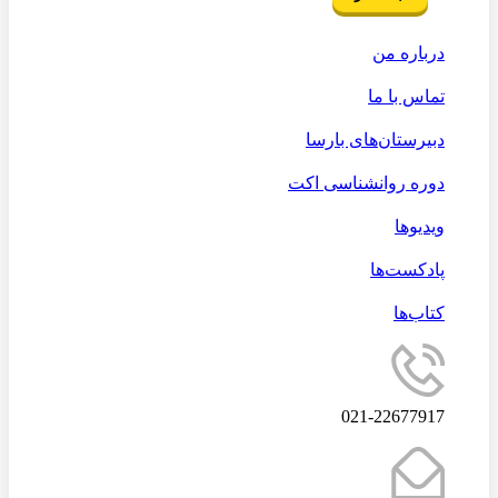
درباره من
تماس با ما
دبیرستان‌های بارسا
دوره روانشناسی اکت
ویدیوها
پادکست‌ها
کتاب‌ها
021-22677917