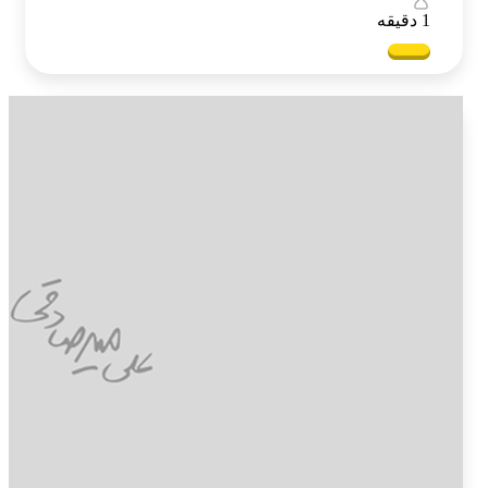
1 دقیقه