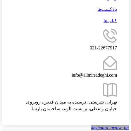
پادکست‌ها
کتاب‌ها
021-22677917
info@alimirsadeghi.com
تهران، شریعتی، نرسیده به میدان قدس، روبروی
خیابان واعظی، بن‌بست الوند، ساختمان بارسا
keyboard_arrow