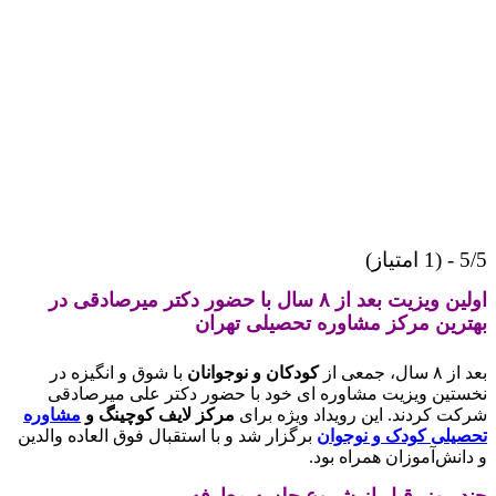
از)
اولین ویزیت بعد از ۸ سال با حضور دکتر میرصادقی در
رین مرکز مشاوره تحصیلی تهران
ل، جمعی از
کودکان و نوجوانان
با شوق و انگیزه در
تین ویزیت مشاوره‌ ای خود با حضور دکتر علی میرصادقی
ت کردند. این رویداد ویژه برای
مرکز لایف کوچینگ و
مشاوره
یلی کودک و نوجوان
برگزار شد و با استقبال فوق العاده والدین
انش‌آموزان همراه بود.