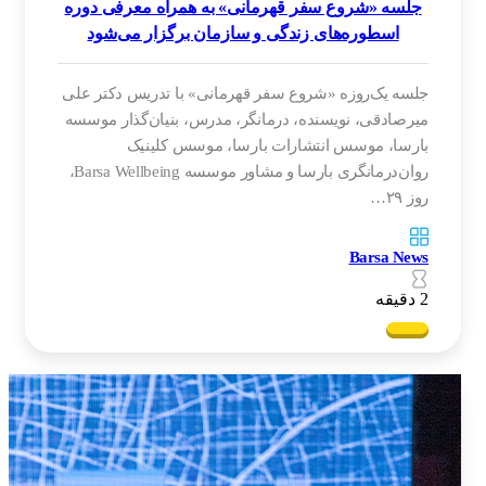
جلسه «شروع سفر قهرمانی» به همراه معرفی دوره
اسطوره‌های زندگی و سازمان برگزار می‌شود
جلسه یک‌روزه «شروع سفر قهرمانی» با تدریس دکتر علی
میرصادقی، نویسنده، درمانگر، مدرس، بنیان‌گذار موسسه
بارسا، موسس انتشارات بارسا، موسس کلینیک
روان‌درمانگری بارسا و مشاور موسسه Barsa Wellbeing،
روز ۲۹…
Barsa News
2 دقیقه