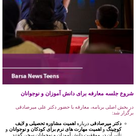
ع جلسه معارفه برای دانش آموزان و نوجوانان
بخش اصلی برنامه، معارفه با حضور دکتر علی میرصادقی
زار شد:
دکتر میرصادقی
درباره
اهمیت مشاوره تحصیلی و لایف
کوچینگ
و
اهمیت
مهارت های نرم برای کودکان و نوجوانان
و
تأثیر آن در موفقیت دانش‌ آموزان و نوجوانان سخن گفتند.