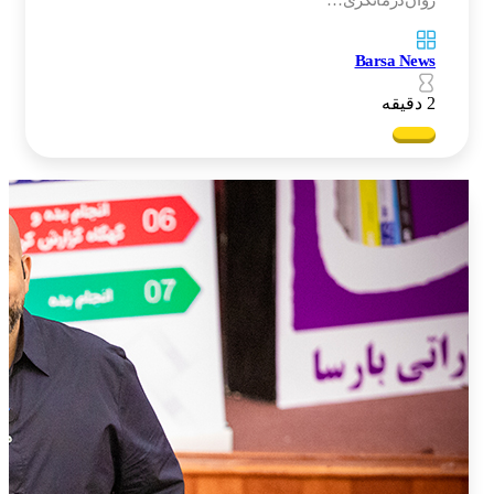
روان‌درمانگری…
Barsa News
2 دقیقه