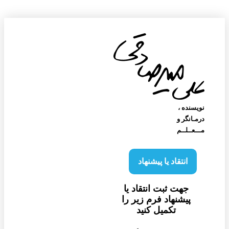
نویسنده‌ ،
درمـانگر و
مـــعــلــم
انتقاد یا پیشنهاد
جهت ثبت انتقاد یا
پیشنهاد فرم زیر را
تکمیل کنید