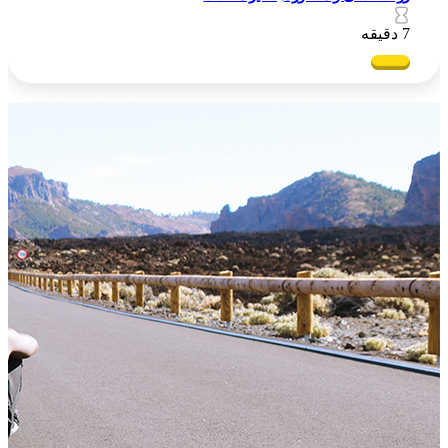
7 دقیقه