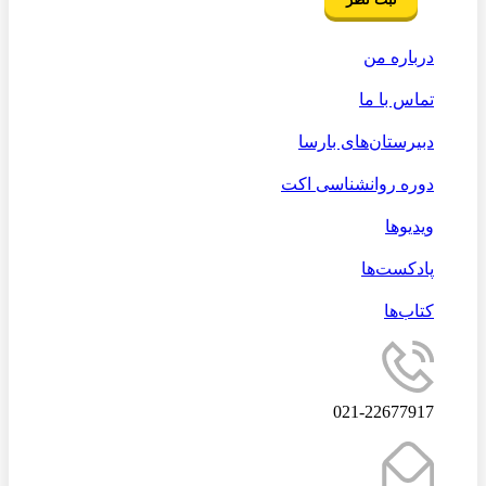
درباره من
تماس با ما
دبیرستان‌های بارسا
دوره روانشناسی اکت
ویدیوها
پادکست‌ها
کتاب‌ها
021-22677917