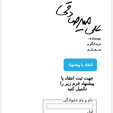
نویسنده‌ ،
درمـانگر و
مـــعــلــم
انتقاد یا پیشنهاد
جهت ثبت انتقاد یا
پیشنهاد فرم زیر را
تکمیل کنید
نام و نام خانوادگی
اول