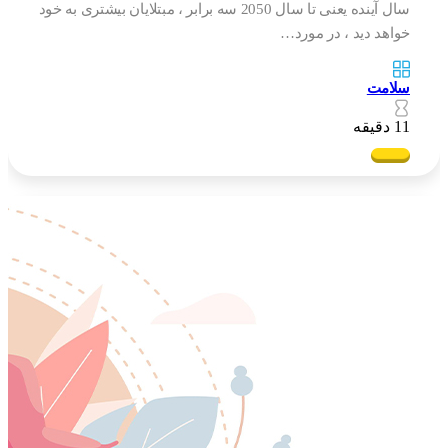
سال آینده یعنی تا سال 2050 سه برابر ، مبتلایان بیشتری به خود
خواهد دید ، در مورد…
سلامت
11 دقیقه