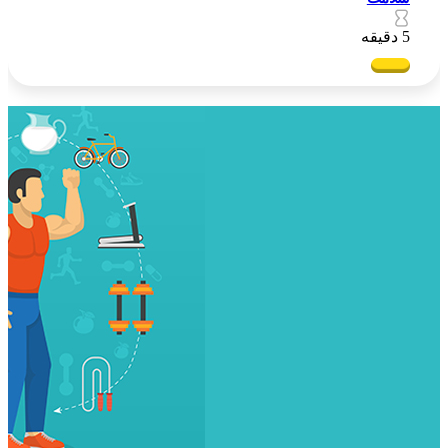
5 دقیقه