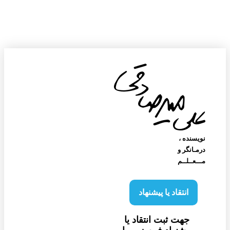
نویسنده‌ ،
درمـانگر و
مـــعــلــم
انتقاد یا پیشنهاد
جهت ثبت انتقاد یا