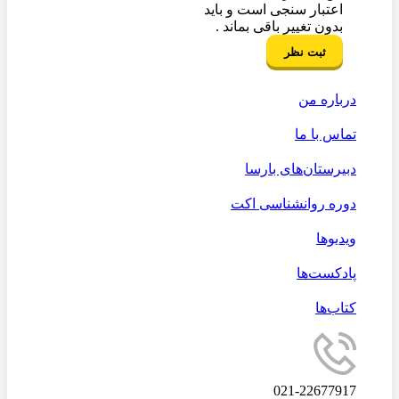
اعتبار سنجی است و باید
بدون تغییر باقی بماند .
درباره من
تماس با ما
دبیرستان‌های بارسا
دوره روانشناسی اکت
ویدیوها
پادکست‌ها
کتاب‌ها
021-22677917