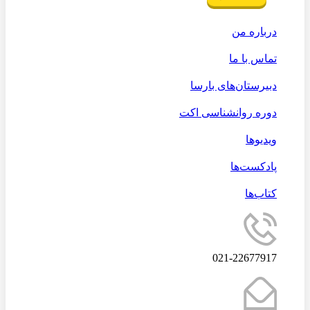
درباره من
تماس با ما
دبیرستان‌های بارسا
دوره روانشناسی اکت
ویدیوها
پادکست‌ها
کتاب‌ها
021-22677917