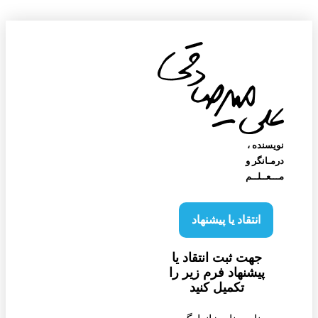
نویسنده‌ ،
درمـانگر و
مـــعــلــم
انتقاد یا پیشنهاد
جهت ثبت انتقاد یا
پیشنهاد فرم زیر را
تکمیل کنید