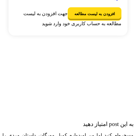
جهت افزودن به لیست
افزودن به لیست مطالعه
مطالعه به حساب کاربری خود وارد شوید
p امتیاز دهید
‌مسخره‌ام کنید اما من امیدوارم کمپل مورگان، داستان مردی را