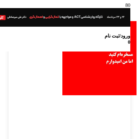
ورود/ثبت نام
0