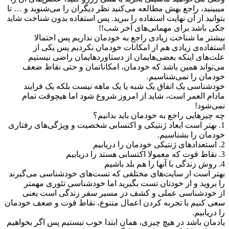
ینید، راجع بهش مطالعه می‌کنید نظر دیگران را می‌شنوید و … تا
انید از آن نهایت استفاده را ببرید. پس استفاده بدون شناخت شاید
 باشد برای مهمانی‌های آخر شب!!
تر ما شناخت زیادی راجع به خودمان نداریم پس احتمالا
فاده‌ی زیادی هم از امکانات خودمان نکردیم پس یکی از
‌های اینکه بعضی‌هایمان از دستاوردهایمان راضی نیستیم
تواند همین باشد که خودمان، امکاناتمان و حتی نقاط ضعف
مان را نمی‌شناسیم.
شناسی یک اتفاق یک شبه یا یک ماهه نیست بلکه یک فرایند
ام العمر است، شاید از امروز شروع شود اما هیچوقت تمام
‌شود!
چیزهایی راجع به خودمان باید بدانیم؟
 بهتر است ابعاد ژنتیکی و اکتسابی شخصیت و ویژگی‌های رفتاری
مان را بشناسیم.
ر است از سایت‌های مختلفی که تست‌های خودشناسی می‌گیرند
بروید و از خودتان تست بگیرید اما خودشناسی تئوری مهمتر
خودشناسی عملی و کشف در مسیر سفر زندگی است یعنی
 کنیم با تجربه کردن اعمال متنوع، نقاط قوت و ضعف خودمان
ریابیم.
مان باشد در هیچ چیزی، همان ابتدا خوب نیستیم پس اگر بخواهیم