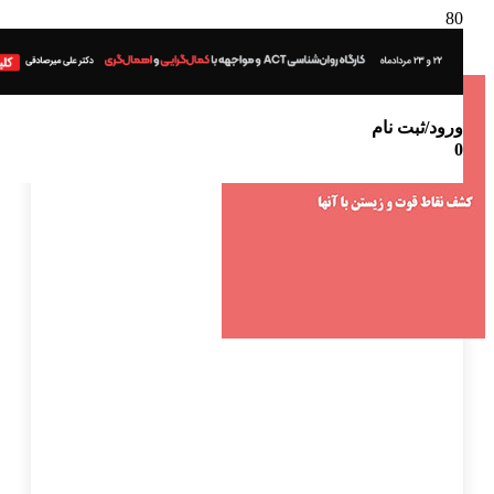
ورود/ثبت نام
0