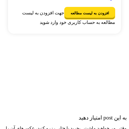
جهت افزودن به لیست
افزودن به لیست مطالعه
مطالعه به حساب کاربری خود وارد شوید
p امتیاز دهید
ی می‌خواهید ماشینی بخرید یا هتلی رزرو کنید، عکس‌های آن را