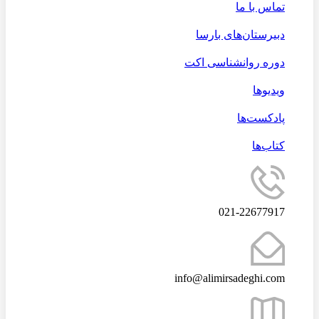
تماس با ما
دبیرستان‌های بارسا
دوره روانشناسی اکت
ویدیوها
پادکست‌ها
کتاب‌ها
021-22677917
info@alimirsadeghi.com