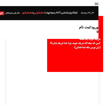
ورود/ثبت نام
0