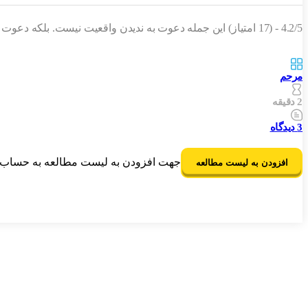
4.2/5 - (17 امتیاز) این جمله دعوت به ندیدن واقعیت نیست. بلکه دعوت به بی‌توجهی به قسمتی از واقعیت هست که به دردمون نمی‌خوره. ما برای همه‌ی واقعیت جا نداریم…
مرحم
2 دقیقه
3
دیدگاه
جهت افزودن به لیست مطالعه به حساب ک
افزودن به لیست مطالعه