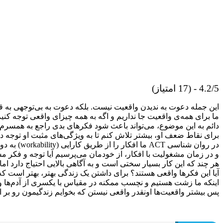
4.2/5 - (17 امتیاز)
این جمله دعوت به ندیدن واقعیت نیست. بلکه دعوت به بی‌توجهی به 
ما برای همه‌ی واقعیت جا نداریم و اگه به همه چیزای واقعی توجه کن
دائم به این موضوع، می‌تواند باعث شود فکرهای بدی راجع به همسرم دا
برای نقاط ضعف او، بیشتر تلاش کنم تا به ویژگی‌های مثبت او توجه د
در روان شناسی ACT ما افکار را از طریق کارایی (workability) به دو دسته‌ی کارآمد و ناکارآمد تقسیم می‌کنیم.
و در زمان مشغولیت با افکار، از خودمان می‌پرسیم آیا توجه و فکر
هر چند که این کار بسیار سختی است و به آگاهی بالایی احتیاج دارد ام
آیا این فکرها واقعی هستند؟ برای داشتن یک زندگی بهتر، بهتر است که
اینکه ما زشت هستیم و نچسب ممکنه در مقیاس با یکسری از آدم‌ها واقع
پس بیشتر واقعیت‌ها اونقدر واقعی نیستن که بخوایم زندگیمون رو بر اس