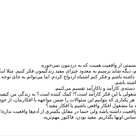
قسمتی از واقعیت هست که به دردمون نمی‌خوره.
یم، دیگه شاید نرسیم به معدود چیزای مفید زندگیمون فکر کنیم. مثلا 
شته باشم و فکر کنم اشتباه ازدواج کردم. اما می‌توانم به جای توجه 
اشته باشم.
 مشغولی با این فکر کارآمد است؟! کمک کننده است؟ به زندگی من کیف
ا هر یکباری که بتوانیم این سئوالات را ضمن مواجهه با افکارمان، از 
 ما مشغول افکار واقعی باشیم یا افکار مفید؟
یت داشته باشه ولی حتما در مقابل یکسری از آدم‌ها واقعیت نداره!!‌‌
اس اونها بگذاریم. مفید بودن، فاکتور مهم‌تریه.