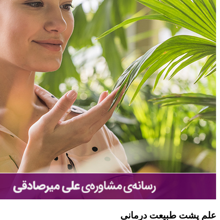
علم پشت طبیعت درمانی