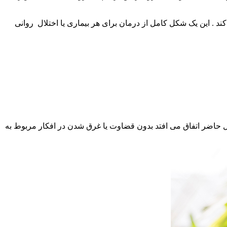
. این یک شکل کامل از درمان برای هر بیماری یا اختلال روانی
 حاضر اتفاق می افتد بدون قضاوت یا غرق شدن در افکار مربوط به