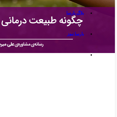
بلاگ بارسا
بارسا نیوز