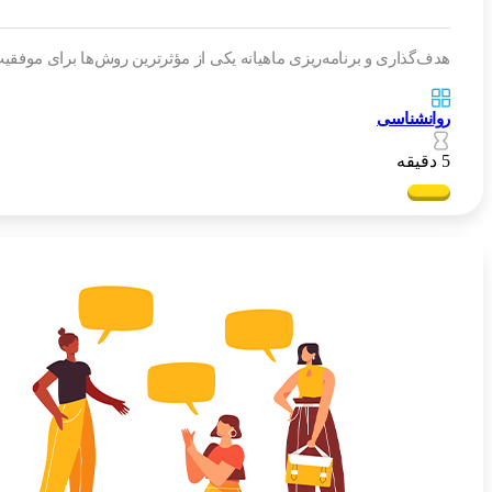
هدف‌گذاری و برنامه‌ریزی ماهیانه یکی از مؤثرترین روش‌ها برای موفقیت شخصی است که با استفاده از مدل SMART، تقسیم اهداف
روانشناسی
5 دقیقه