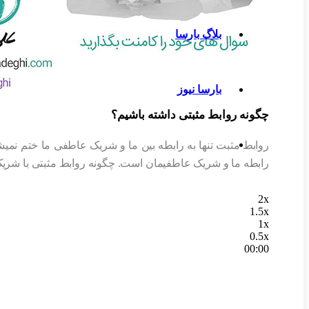
بلاگ بارسا
بارسا نیوز
چگونه روابط مثبتی داشته باشیم؟
روابط مثبت تنها به رابطه بین ما و شریک عاطفی ما ختم نمیشود
رابطه ما و شریک عاطفیمان است. چگونه روابط مثبتی با شریک 
2x
1.5x
1x
0.5x
00:00