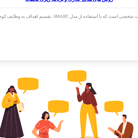
 به وظایف کوچک، اولویت‌بندی و پیگیری منظم، می‌توان بهره‌وری را…