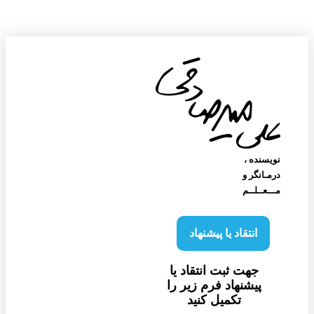
نویسنده‌ ،
درمـانگر و
مـــعــلــم
انتقاد یا پیشنهاد
جهت ثبت انتقاد یا
پیشنهاد فرم زیر را
تکمیل کنید