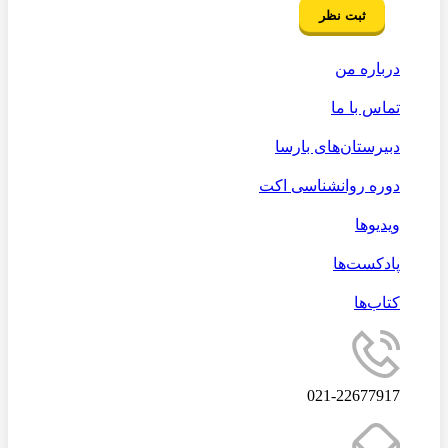
درباره من
تماس با ما
دبیرستان‌های بارسا
دوره روانشناسی اکت
ویدیوها
پادکست‌ها
کتاب‌ها
021-22677917