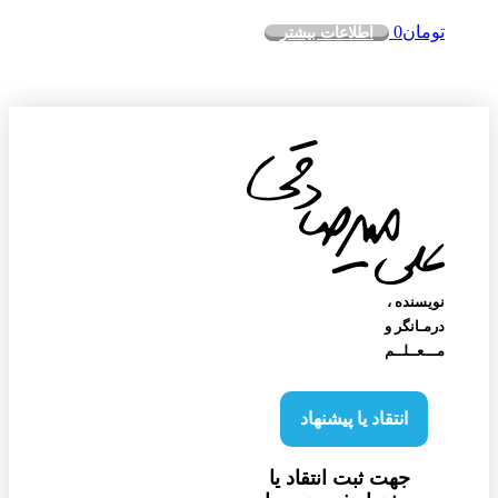
تومان
0
اطلاعات بیشتر
نویسنده‌ ،
درمـانگر و
مـــعــلــم
انتقاد یا پیشنهاد
جهت ثبت انتقاد یا