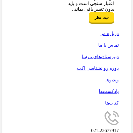
اعتبار سنجی است و باید
بدون تغییر باقی بماند .
درباره من
تماس با ما
دبیرستان‌های بارسا
دوره روانشناسی اکت
ویدیوها
پادکست‌ها
کتاب‌ها
021-22677917