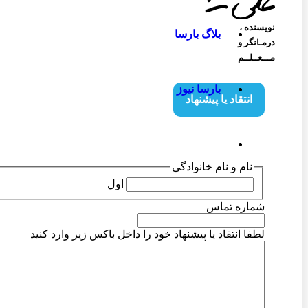
نویسنده‌ ،
بلاگ بارسا
درمـانگر و
مـــعــلــم
بارسا نیوز
انتقاد یا پیشنهاد
نام و نام خانوادگی
اول
شماره تماس
لطفا انتقاد یا پیشنهاد خود را داخل باکس زیر وارد کنید