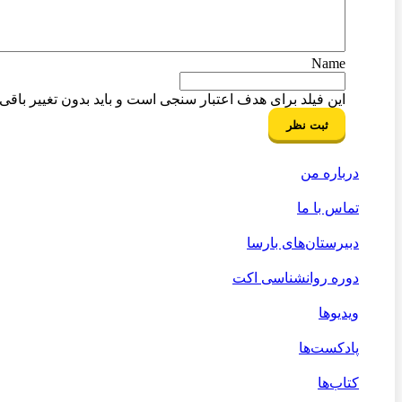
Name
این فیلد برای هدف اعتبار سنجی است و باید بدون تغییر باقی ب
درباره من
تماس با ما
دبیرستان‌های بارسا
دوره روانشناسی اکت
ویدیوها
پادکست‌ها
کتاب‌ها