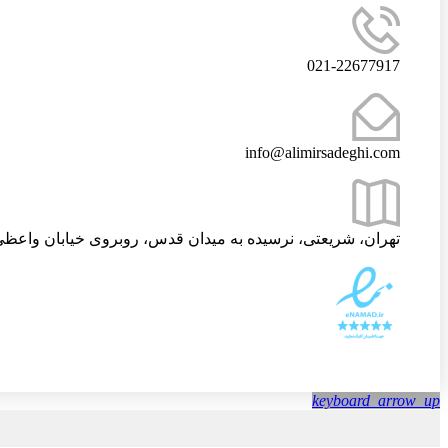
021-22677917
info@alimirsadeghi.com
تهران، شریعتی، نرسیده به میدان قدس، روبروی خیابان واعظی،
keyboard_arrow_up