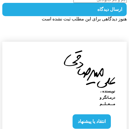
رسال دیدگاه
ز دیدگاهی برای این مطلب ثبت نشده است
نویسنده‌ ،
درمـانگر و
مـــعــلــم
انتقاد یا پیشنهاد