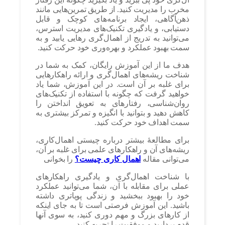
مخرب را مدیریت کنید. از طریق تمرین‌هایی مانند
ذهن‌آگاهی، ایجاد برنامه‌های کوچک و قابل
دستیابی، و یادگیری تکنیک‌های مدیریت استرس،
می‌توانید به تدریج از اهمال‌گری رهایی یابید و به
سمت بهبود عملکرد و بهره‌وری خود حرکت کنید.
هدف ما از این آموزش رایگان، کمک به شما در
شناخت ریشه‌های اهمال‌گری و ارائه راهکارهایی
برای غلبه بر آن است. در این آموزش، شما یاد
خواهید گرفت که چگونه با استفاده از تکنیک‌های
روان‌شناسی، رفتارهای به تعویق انداختن را
کاهش دهید و بتوانید با انگیزه و تمرکز بیشتری به
سمت اهداف خود حرکت کنید.
برای مطالعهٔ بیشتر درباره چیستی اهمال‌کاری،
ریشه‌های آن و راهکارهای علمی برای غلبه بر آن،
می‌توانی مقاله
اهمال کاری چیست؟
را بخوانی
با شناخت اهمال‌گری و یادگیری راهکارهای
عملی برای مقابله با آن، شما می‌توانید عملکرد
خود را بهبود ببخشید و زندگی پویاتری داشته
باشید. این آموزش فرصتی است تا به جای اینکه
از کارهای بزرگ و مهم دوری کنید، به سوی آنها
قدم بردارید و موفقیت را تجربه کنید.