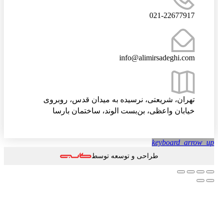
021-22677917
info@alimirsadeghi.com
تهران، شریعتی، نرسیده به میدان قدس، روبروی
خیابان واعظی، بن‌بست الوند، ساختمان بارسا
keyboard_arrow
طراحی و توسعه توسط