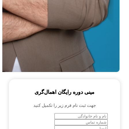
مینی دوره رایگان اهمال‌گری
جهت ثبت نام فرم زیر را تکمیل کنید