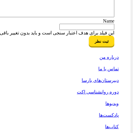
Name
این فیلد برای هدف اعتبار سنجی است و باید بدون تغییر باقی ب
درباره من
تماس با ما
دبیرستان‌های بارسا
دوره روانشناسی اکت
ویدیوها
پادکست‌ها
کتاب‌ها