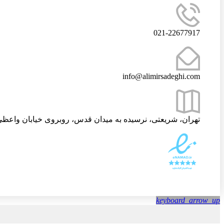
021-22677917
info@alimirsadeghi.com
تهران، شریعتی، نرسیده به میدان قدس، روبروی خیابان واعظی،
keyboard_arrow_up