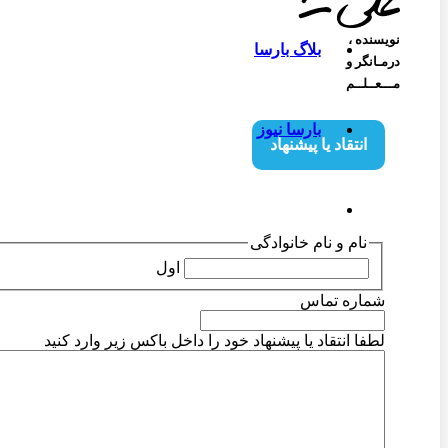
نویسنده‌ ،
بلاگ بارسا
درمـانگر و
مـــعــلــم
بارسا نیوز
انتقاد یا پیشنهاد
نام و نام خانوادگی
اول
شماره تماس
لطفا انتقاد یا پیشنهاد خود را داخل باکس زیر وارد کنید