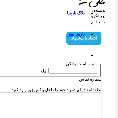
نویسنده‌ ،
بلاگ بارسا
درمـانگر و
مـــعــلــم
بارسا نیوز
انتقاد یا پیشنهاد
نام و نام خانوادگی
اول
شماره تماس
لطفا انتقاد یا پیشنهاد خود را داخل باکس زیر وارد کنید