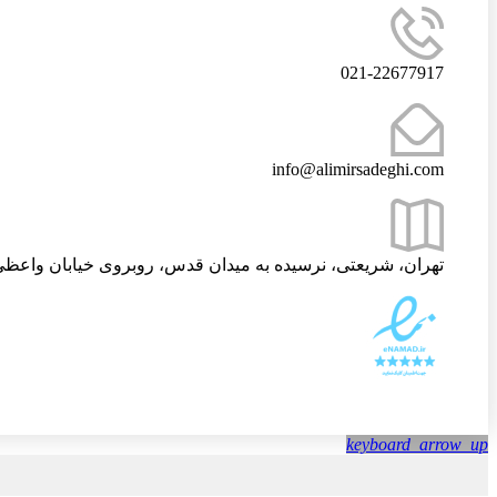
021-22677917
info@alimirsadeghi.com
تهران، شریعتی، نرسیده به میدان قدس، روبروی خیابان واعظی،
keyboard_arrow_up