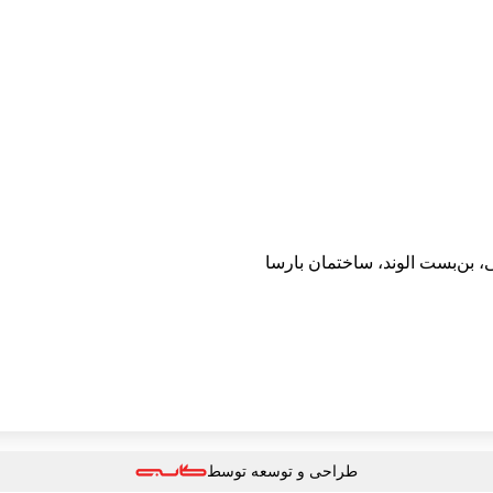
 بن‌بست الوند، ساختمان بارسا
طراحی و توسعه توسط