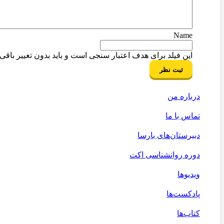
Name
این فیلد برای هدف اعتبار سنجی است و باید بدون تغییر باقی ب
درباره من
تماس با ما
دبیرستان‌های بارسا
دوره روانشناسی اکت
ویدیوها
پادکست‌ها
کتاب‌ها