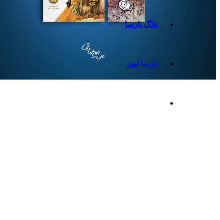
بلاگ بارسا
بارسا نیوز