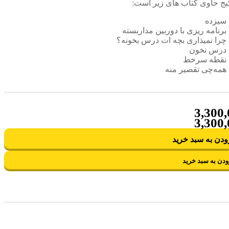
کیج حاوی کتاب های زیر است:
سیزده
برنامه ریزی با دوربین مداربسته
چرا نمیذاری بچه ات درس بخونه؟
درس نخون
نقطه سرخط
همه‌چی تقصیر منه
3,300
3,300
ودن به سبد خرید
ودن به سبد خرید