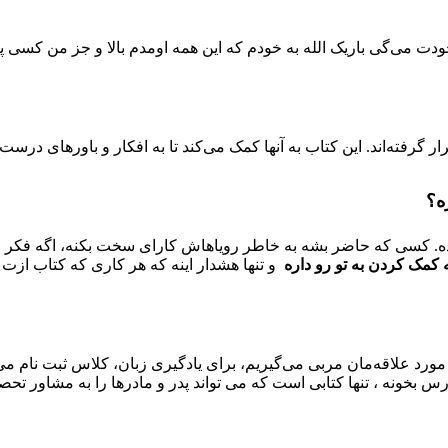
 می‌گی باریک ا‌لله به خودم که این همه اومدم بالا و جز من کسی پاش 
ر گرفته‌اند. این کتاب به آنها کمک می‌کند تا به افکار و باورهای درس
ه؟
بده. کسی که حاضر بشه به خاطر رویاهاش کارای سخت بکنه، اگه فکر 
 کمک کردن به تو رو داره
و تنها هشدار اینه که هر کاری که کتاب ازت 
 مورد علاقه‌مان مربی می‌گیریم، برای یادگیری زبان، کلاس ثبت نام می
س بخونه ، تنها کتابی است که می تواند پدر و مادرها را به مشاور تحص