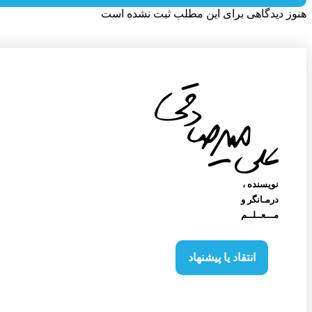
هنوز دیدگاهی برای این مطلب ثبت نشده است
نویسنده‌ ،
درمـانگر و
مـــعــلــم
انتقاد یا پیشنهاد