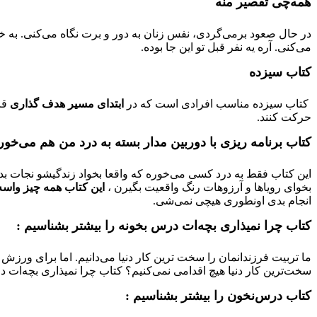
همه‌چی تقصیر منه
در حال صعود برمی‌گردی، نفس زنان به دور و برت نگاه می‌کنی. به خودت
می‌کنی. آره یه نفر قبل تو این جا بوده.
کتاب سیزده
کتاب سیزده مناسب افرادی است که در
ابتدای مسیر هدف گذاری
قرا
حرکت کنند.
کتاب برنامه ریزی با دوربین مدار بسته به درد من هم می‌خور
این کتاب فقط به درد کسی می‌خوره که واقعا بخواد زندگیشو نجات 
بخوای رویاها و آرزوهات رنگ واقعیت بگیرن ،
این کتاب همه چیز واسه
انجام بدی اونطوری هیچی نمی‌شی.
کتاب چرا نمیذاری بچه‌ات درس بخونه را بیشتر بشناسیم :
ما تربیت فرزندانمان را سخت ترین کار دنیا می‌دانیم. اما برای ورزش
سخت‌ترین کار دنیا هیچ اقدامی نمی‌کنیم؟ کتاب چرا نمیذاری بچه‌ات در
کتاب درس‌نخون
را بیشتر بشناسیم :