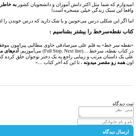
امیدوارم که شما مثل اکثر دانش آموزان و دانشجویان کشور
به خاطر ت
واقعا این سبک زندگی خیلی مسخره است!
اما اگر این شکلی درس می‌خونین و یا شک دارید که درس خوندن را ادام
کتاب
نقطه‌سرخط
را بیشتر بشناسیم :
«نقطه سر خط» به قلم علی میرصادقی حاوی مطالبی پیرامون موفقیت‌
در کتاب نقطه، سرخط …(Full Stop, Next line) می‌آموزیم،
آدم‌های مو
علی یک داستان مرتب و زیبایی راجع به یک دختر‌‌‌ نوجوان خلق کرده که
اون
همه رو مقصر میدونه
، تا این که آخر کتاب …»
ثبت دیدگاه
ارسال دیدگاه