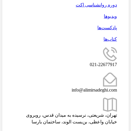
دوره روانشناسی اکت
ویدیوها
پادکست‌ها
کتاب‌ها
021-22677917
info@alimirsadeghi.com
تهران، شریعتی، نرسیده به میدان قدس، روبروی
خیابان واعظی، بن‌بست الوند، ساختمان بارسا