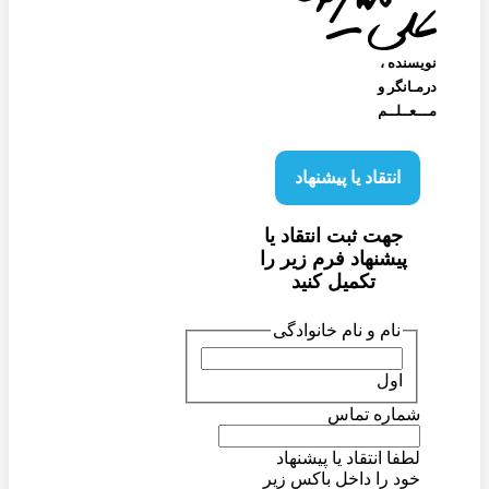
نویسنده‌ ،
درمـانگر و
مـــعــلــم
انتقاد یا پیشنهاد
جهت ثبت انتقاد یا
پیشنهاد فرم زیر را
تکمیل کنید
نام و نام خانوادگی
اول
شماره تماس
لطفا انتقاد یا پیشنهاد
خود را داخل باکس زیر