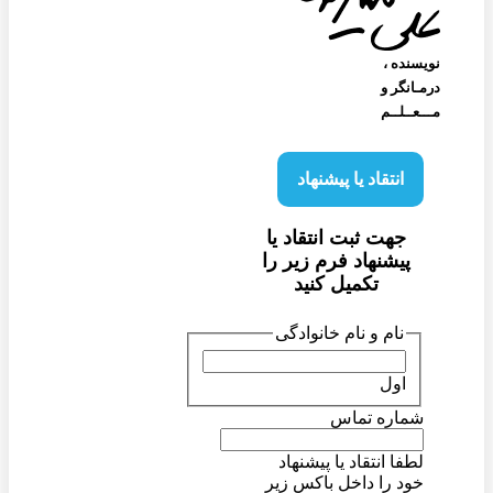
نویسنده‌ ،
درمـانگر و
مـــعــلــم
انتقاد یا پیشنهاد
جهت ثبت انتقاد یا
پیشنهاد فرم زیر را
تکمیل کنید
نام و نام خانوادگی
اول
شماره تماس
لطفا انتقاد یا پیشنهاد
خود را داخل باکس زیر