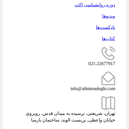
دوره روانشناسی اکت
ویدیوها
پادکست‌ها
کتاب‌ها
021-22677917
info@alimirsadeghi.com
تهران، شریعتی، نرسیده به میدان قدس، روبروی
خیابان واعظی، بن‌بست الوند، ساختمان بارسا