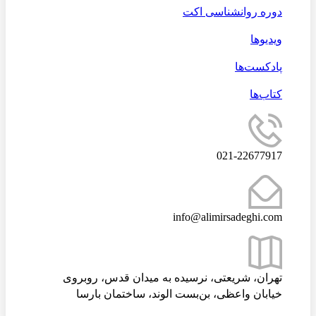
دوره روانشناسی اکت
ویدیوها
پادکست‌ها
کتاب‌ها
021-22677917
info@alimirsadeghi.com
تهران، شریعتی، نرسیده به میدان قدس، روبروی
خیابان واعظی، بن‌بست الوند، ساختمان بارسا