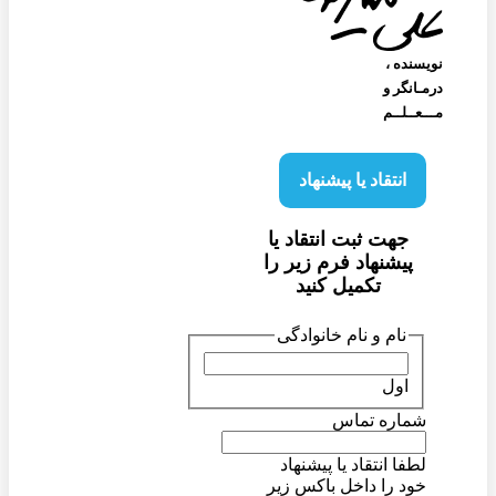
نویسنده‌ ،
درمـانگر و
مـــعــلــم
انتقاد یا پیشنهاد
جهت ثبت انتقاد یا
پیشنهاد فرم زیر را
تکمیل کنید
نام و نام خانوادگی
اول
شماره تماس
لطفا انتقاد یا پیشنهاد
خود را داخل باکس زیر