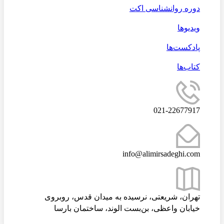
دوره روانشناسی اکت
ویدیوها
پادکست‌ها
کتاب‌ها
021-22677917
info@alimirsadeghi.com
تهران، شریعتی، نرسیده به میدان قدس، روبروی
خیابان واعظی، بن‌بست الوند، ساختمان بارسا