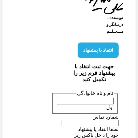
نویسنده‌ ،
درمـانگر و
مـــعــلــم
انتقاد یا پیشنهاد
جهت ثبت انتقاد یا
پیشنهاد فرم زیر را
تکمیل کنید
نام و نام خانوادگی
اول
شماره تماس
لطفا انتقاد یا پیشنهاد
خود را داخل باکس زیر