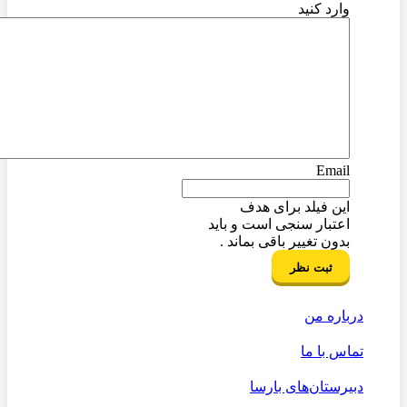
وارد کنید
Email
این فیلد برای هدف
اعتبار سنجی است و باید
بدون تغییر باقی بماند .
درباره من
تماس با ما
دبیرستان‌های بارسا