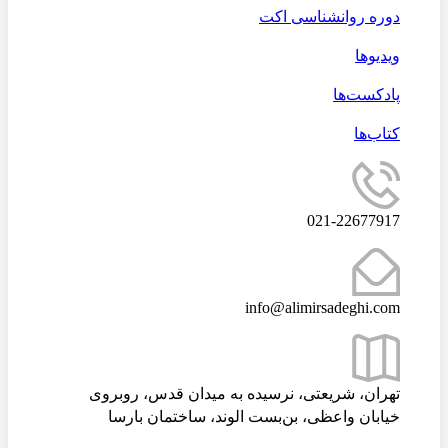
دوره روانشناسی اکت
ویدیوها
پادکست‌ها
کتاب‌ها
021-22677917
info@alimirsadeghi.com
تهران، شریعتی، نرسیده به میدان قدس، روبروی
خیابان واعظی، بن‌بست الوند، ساختمان بارسا