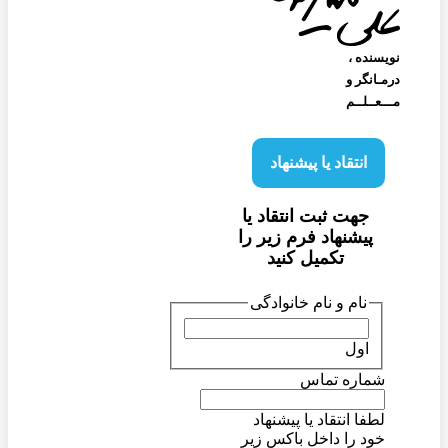
نویسنده‌ ،
درمـانگر و
مـــعــلــم
انتقاد یا پیشنهاد
جهت ثبت انتقاد یا
پیشنهاد فرم زیر را
تکمیل کنید
نام و نام خانوادگی
اول
شماره تماس
لطفا انتقاد یا پیشنهاد
خود را داخل باکس زیر