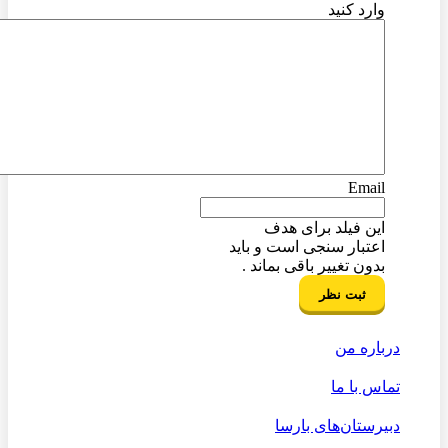
وارد کنید
Email
این فیلد برای هدف
اعتبار سنجی است و باید
بدون تغییر باقی بماند .
درباره من
تماس با ما
دبیرستان‌های بارسا