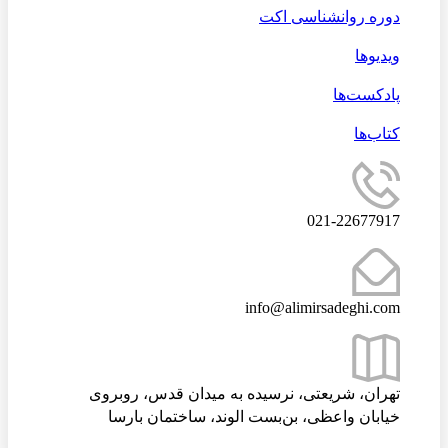
دوره روانشناسی اکت
ویدیوها
پادکست‌ها
کتاب‌ها
021-22677917
info@alimirsadeghi.com
تهران، شریعتی، نرسیده به میدان قدس، روبروی
خیابان واعظی، بن‌بست الوند، ساختمان بارسا