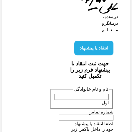
نویسنده‌ ،
درمـانگر و
مـــعــلــم
انتقاد یا پیشنهاد
جهت ثبت انتقاد یا
پیشنهاد فرم زیر را
تکمیل کنید
نام و نام خانوادگی
اول
شماره تماس
لطفا انتقاد یا پیشنهاد
خود را داخل باکس زیر