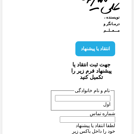
نویسنده‌ ،
درمـانگر و
مـــعــلــم
انتقاد یا پیشنهاد
جهت ثبت انتقاد یا
پیشنهاد فرم زیر را
تکمیل کنید
نام و نام خانوادگی
اول
شماره تماس
لطفا انتقاد یا پیشنهاد
خود را داخل باکس زیر