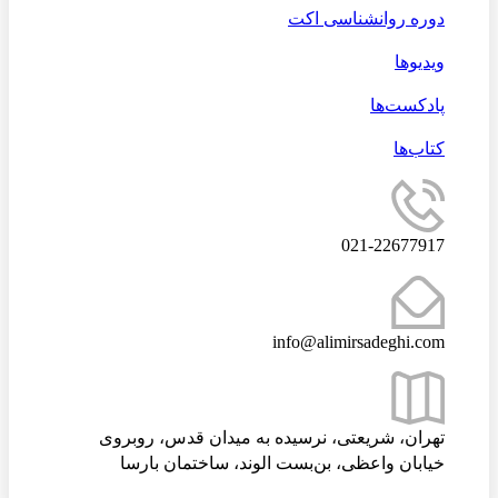
دوره روانشناسی اکت
ویدیوها
پادکست‌ها
کتاب‌ها
021-22677917
info@alimirsadeghi.com
تهران، شریعتی، نرسیده به میدان قدس، روبروی
خیابان واعظی، بن‌بست الوند، ساختمان بارسا