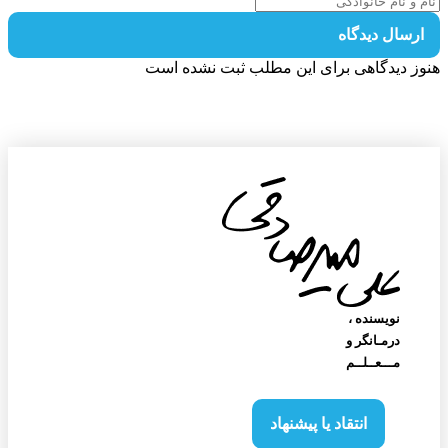
رسال دیدگاه
ز دیدگاهی برای این مطلب ثبت نشده است
نویسنده‌ ،
درمـانگر و
مـــعــلــم
انتقاد یا پیشنهاد