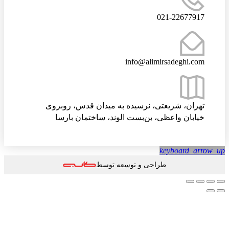
021-22677917
info@alimirsadeghi.com
تهران، شریعتی، نرسیده به میدان قدس، روبروی
خیابان واعظی، بن‌بست الوند، ساختمان بارسا
keyboard_arrow
طراحی و توسعه توسط