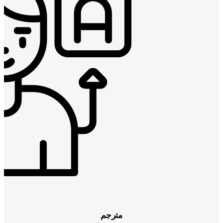
مترجم