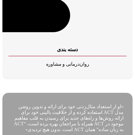
دسته بندی
روان‌درمانی و مشاوره
«او از استعداد مثال‌زدنی خود برای ارائه و تدوین روشن
مدل ACT استفاده کرده و از خلاقیت بالینی خود برای
ارائه روش‌ها و راه‌های جدید برای رسیدن به قلب مفاهیم
موجود در ACT همراه با مراجعان بهره برده است، “ACT
به زبان ساده” همان ACT است. بدون هیچ تردیدی»