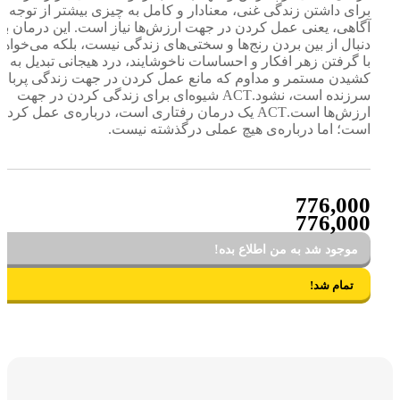
برای داشتن زندگی غنی، معنادار و کامل به چیزی بیشتر از توجه
آگاهی، یعنی عمل کردن در جهت ارزش‌ها نیاز است. این درمان به
دنبال از بین بردن رنج‌ها و سختی‌های زندگی نیست، بلکه می‌خواهد
با گرفتن زهر افکار و احساسات ناخوشایند، درد هیجانی تبدیل به رنج
کشیدن مستمر و مداوم که مانع عمل کردن در جهت زندگی پربار و
سرزنده است، نشود.ACT شیوه‌ای برای زندگی کردن در جهت
ارزش‌ها است.ACT یک درمان رفتاری است، درباره‌ی عمل کردن
است؛ اما درباره‌ی هیچ عملی درگذشته نیست.
776,000
776,000
موجود شد به من اطلاع بده!
تمام شد!