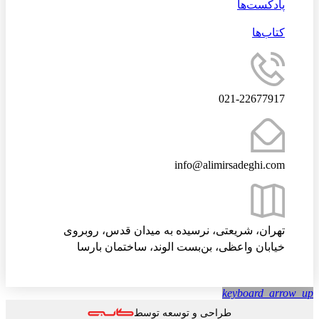
پادکست‌ها
کتاب‌ها
021-22677917
info@alimirsadeghi.com
تهران، شریعتی، نرسیده به میدان قدس، روبروی
خیابان واعظی، بن‌بست الوند، ساختمان بارسا
keyboard_arrow
طراحی و توسعه توسط