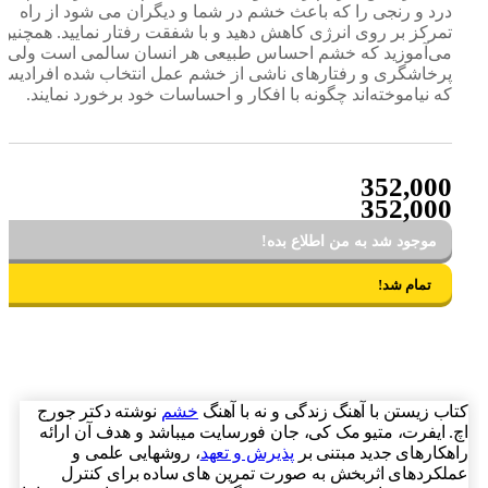
درد و رنجی را که باعث خشم در شما و دیگران می شود از راه
تمرکز بر روی انرژی کاهش دهید و با شفقت رفتار نمایید. همچنین
می‌آموزید که خشم احساس طبیعی هر انسان سالمی است ولی
پرخاشگری و رفتارهای ناشی از خشم عمل انتخاب شده افرادیست
که نیاموخته‌اند چگونه با افکار و احساسات خود برخورد نمایند.
352,000
352,000
موجود شد به من اطلاع بده!
تمام شد!
اب زیستن با آهنگ زندگی و نه با آهنگ
خشم
نوشته دکتر جورج
. ایفرت، متیو مک کی، جان فورسایت میباشد و هدف آن ارائه
هکارهای جدید مبتنی بر
پذیرش و تعهد
، روشهایی علمی و
لکردهای اثربخش به صورت تمرین های ساده برای کنترل