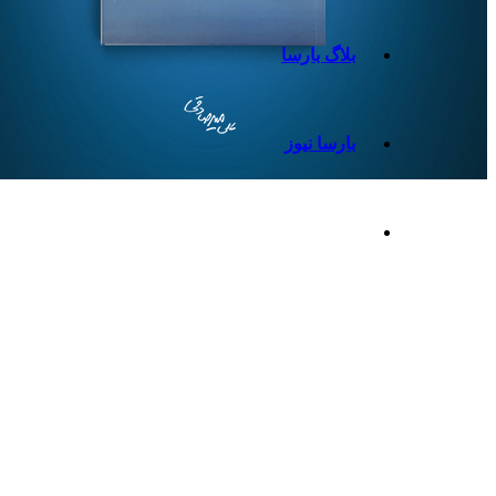
بلاگ بارسا
بارسا نیوز