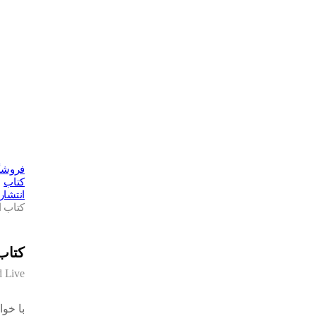
فروشگ
کتاب
انتشار
کتاب ا
کتاب
 Live
با خوا