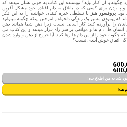
د چگونه با آن کنار بیاید؟ نویسنده این کتاب به خوبی نشان میدهد که
 پا زدن برای کسی که در باتلاق به دام افتاده خود مشکل آفرین
 بود.
پروفسور هیز
با تسلطی خیره کننده، خواننده را به این فکر
د که پیمودن مسیر یک زندگی دلخواه و آموختن اینکه چگونه میتوانید
ایتان را برآورده کنید کار آسانی نیست زیرا ذهن شما همانند ذهن
 انسان ها، دام ها و موانعی بر سر راه قرار میدهد و این کتاب می
که چگونه خود را از این دام ها رها کنید. آیا خروج از ذهن و وارد شدن
دگی اتفاق خوش آیندی نیست؟
600,
600,
د شد به من اطلاع بده!
م شد!