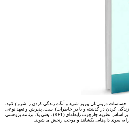
 احساسات درونی‌تان پیروز شوید و آنگاه زندگی کردن را شروع کنید.
 زندگی کردن در گذشته و یا در خاطرات) است. پذیرش و تعهد نوعی
درمان علمی است که به عنوان بخشی از آنچه در درمان‌های رفتاری شناختی «موج سوم» نامیده می‌شود، شناخته شده. روش پذیرش و تعهد بر اساس نظریه چارچوب رابطه‌ای (RFT) ، یعنی یک برنامه پژوهشی
ا به سوی دام‌هایی بکشانند و موجب رنجش ما شوند.