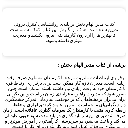
کتاب مدیر الهام بخش بر پایه‌ی روانشناسی کنترل درونی
تدوین شده است. هدف از نگارش این کتاب کمک به شماست
تا بهترین‌ها را از درون کارمندانتان بیرون بکشید و مدیریت
موثری داشته باشید.
ی از کتاب مدیر الهام بخش :
راری ارتباطات سالم و سازنده با کارمندان مستلزم صرف وقت
دی است. مدیران تازه کار ممکن است برای برقراری ارتباط قوی
کارمندان خود به وقت زیادی نیاز داشته باشند. ممکن است چنین
ر شود که مدیریت راهبرانه فرایندی زمان بر است و این نگرانی
ی مدیران پرمشغله‌ای که بر موفقیت سازمانی تمرکز چشمگیری
د نگرانی‌ای موجه است. به من اعتماد کنید:
برقراری و حفظ
طه کاری مثبت با کارمندان یک سرمایه گذاری عاقلانه است.
زمان
 شده برای این سرمایه گذاری در بلند مدت سود خوبی عایدتان
کند و باعث می‌شود در سرپرستی کارآمدتر، در آموزش موثرتر و
مربیگری موفق‌تر عمل کنید و به کارمندان برای کار با کیفیت