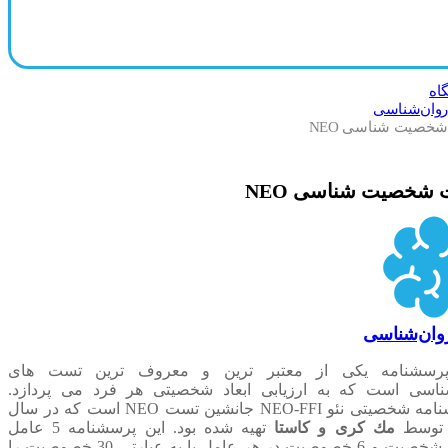
اه
وان‌شناسی
خصیت شناسی NEO
شخصیت شناسی NEO
ان‌شناسی
پرسشنامه یکی از معتبر ترین و معروف ترین
تست های
ناسی
است که به ارزیابی ابعاد شخصیتی هر فرد می پردازد.
مه شخصیتی نئو NEO-FFI
جانشین تست NEO است كه در سال
مك كری و كاستا
تهیه شده بود. این پرسشنامه 5 عامل
شخصیت
و 6 خصوصیت در هر عامل یا به عبارتی 30 خصوصیت را