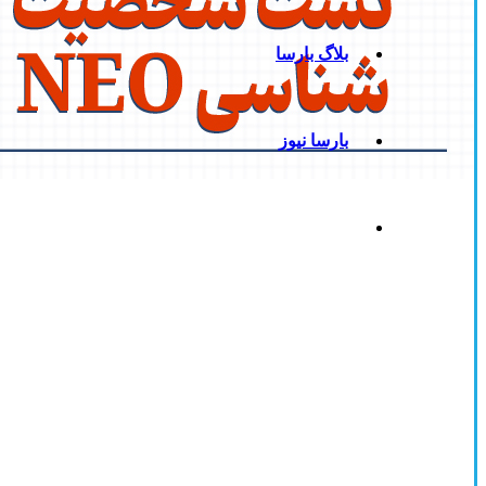
بلاگ بارسا
بارسا نیوز