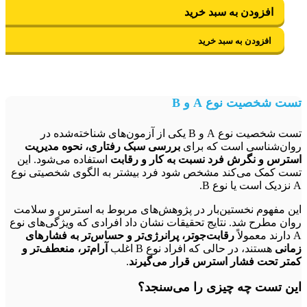
افزودن به سبد خرید
افزودن به سبد خرید
 شخصیت نوع A و B
تست شخصیت نوع A و B یکی از آزمون‌های شناخته‌شده در
ن‌شناسی است که برای
بررسی سبک رفتاری، نحوه مدیریت
رس و نگرش فرد نسبت به کار و رقابت
استفاده می‌شود. این
 کمک می‌کند مشخص شود فرد بیشتر به الگوی شخصیتی نوع
 مفهوم نخستین‌بار در پژوهش‌های مربوط به استرس و سلامت
ن مطرح شد. نتایج تحقیقات نشان داد افرادی که ویژگی‌های نوع
رقابت‌جوتر، پرانرژی‌تر و حساس‌تر به فشارهای
نی
هستند، در حالی که افراد نوع B اغلب
آرام‌تر، منعطف‌تر و
ر تحت فشار استرس قرار می‌گیرند
.
 تست چه چیزی را می‌سنجد؟