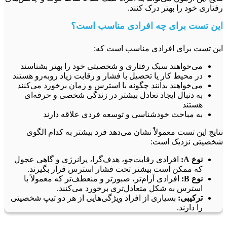
اری خود را بهتر درک کنند.
 تست برای چه افرادی مناسب است؟
 تست برای افرادی مناسب است که:
می‌خواهند سبک رفتاری و شخصیتی خود را بهتر بشناسند
در محیط کار یا تحصیل با فشار و رقابت زیاد روبه‌رو هستند
می‌خواهند بدانند چگونه با استرس و زمان برخورد می‌کنند
به دنبال ایجاد تعادل بیشتر در زندگی شخصی و حرفه‌ای
هستند
به مباحث خودشناسی و توسعه فردی علاقه دارند
یج این تست معمولاً نشان می‌دهد فرد بیشتر به کدام الگوی
یتی نزدیک است:
نوع A:
افرادی رقابت‌جو، هدف‌گرا، پرانرژی و گاهی عجول
که ممکن است بیشتر تحت فشار استرس قرار بگیرند.
نوع B:
افرادی آرام‌تر، صبورتر و منعطف‌تر که معمولاً با
استرس به شکل متعادل‌تری برخورد می‌کنند.
ترکیبی:
بسیاری از افراد ویژگی‌هایی از هر دو تیپ شخصیتی
را دارند.