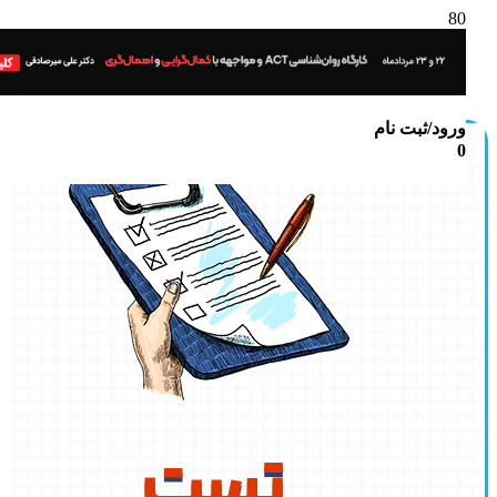
ورود/ثبت نام
0