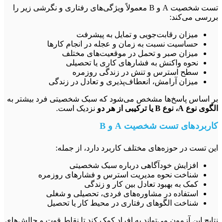
تست شخصیت A و B معمولاً ویژگی‌های رفتاری و نگرشی زیر را
سی می‌کند:
میزان رقابت‌جویی و تمایل به پیشرفت
حساسیت نسبت به زمان و عجله در انجام کارها
میزان صبر و تحمل در موقعیت‌های مختلف
نحوه واکنش به فشارهای کاری یا تحصیلی
سطح استرس و تنش در زندگی روزمره
میزان آرامش، انعطاف‌پذیری و تعادل در زندگی
اساس پاسخ‌ها مشخص می‌شود که سبک شخصیتی فرد بیشتر به
، نوع B یا ترکیبی از هر دو
نزدیک است.
بردهای تست شخصیت A و B
 تست در حوزه‌های مختلف کاربرد دارد، از جمله:
افزایش خودآگاهی درباره سبک شخصیتی
شناخت نحوه مدیریت استرس و فشارهای روزمره
کمک به بهبود تعادل بین کار و زندگی
استفاده در مشاوره‌های فردی، تحصیلی و شغلی
شناخت الگوهای رفتاری در محیط کار یا تحصیل
یج این آزمون می‌تواند به افراد کمک کند تا نقاط قوت و چالش‌های