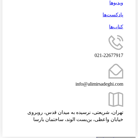
ویدیوها
پادکست‌ها
کتاب‌ها
021-22677917
info@alimirsadeghi.com
تهران، شریعتی، نرسیده به میدان قدس، روبروی
خیابان واعظی، بن‌بست الوند، ساختمان بارسا